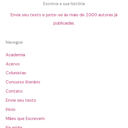
Escreva a sua história
Envie seu texto e junte-se às mais de 2.000 autoras já
publicadas.
Navegue
Academia
Acervo
Colunistas
Concurso literário
Contato
Envie seu texto
Início
Mães que Escrevem
Na mídia