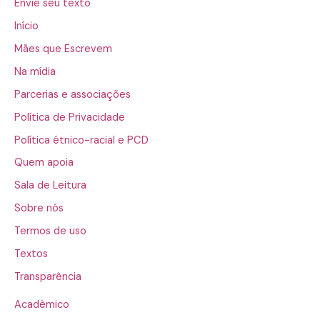
Envie seu texto
Início
Mães que Escrevem
Na mídia
Parcerias e associações
Política de Privacidade
Política étnico-racial e PCD
Quem apoia
Sala de Leitura
Sobre nós
Termos de uso
Textos
Transparência
Acadêmico