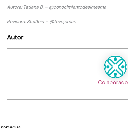
Autora: Tatiana B. – @conocimientodesimesma
Revisora: Stefânia – @tevejomae
Autor
Colaborado
PREVIOUS