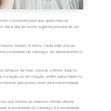
do o possível para que quem leia na
 dia a dia, às vezes, a gente precisa de um
 mesmo tempo, é único. Cada mãe vive as
m uma sociedade do cansaço, do desempenho e
s tempos de hoje, colocar o limite. Seja no
 coração ou de criação, enfim, para mães no
a mim mesma que posso viver uma maternidade
so que somos as maiores vítimas dessa
a que a sociedade do cansaço é a sociedade