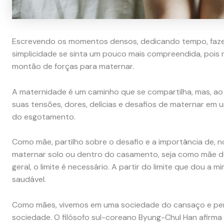
Escrevendo os momentos densos, dedicando tempo, fazen
simplicidade se sinta um pouco mais compreendida, pois no
montão de forças para maternar.
A maternidade é um caminho que se compartilha, mas, ao
suas tensões, dores, delícias e desafios de maternar e
do esgotamento.
Como mãe, partilho sobre o desafio e a importância de, no
maternar solo ou dentro do casamento, seja como mãe de
geral, o limite é necessário. A partir do limite que dou 
saudável.
Como mães, vivemos em uma sociedade do cansaço e pen
sociedade. O filósofo sul-coreano Byung-Chul Han afirm