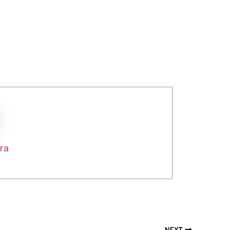
ra
NEXT