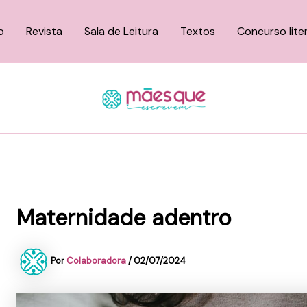
o
Revista
Sala de Leitura
Textos
Concurso lite
Maternidade adentro
Por
Colaboradora
/
02/07/2024