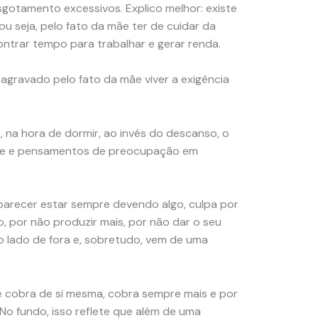
otamento excessivos. Explico melhor: existe
 seja, pelo fato da mãe ter de cuidar da
ontrar tempo para trabalhar e gerar renda.
agravado pelo fato da mãe viver a exigência
 na hora de dormir, ao invés do descanso, o
ade e pensamentos de preocupação em
parecer estar sempre devendo algo, culpa por
o, por não produzir mais, por não dar o seu
o lado de fora e, sobretudo, vem de uma
cobra de si mesma, cobra sempre mais e por
 No fundo, isso reflete que além de uma