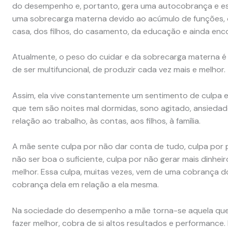
do desempenho e, portanto, gera uma autocobrança e esg
uma sobrecarga materna devido ao acúmulo de funções, ou
casa, dos filhos, do casamento, da educação e ainda enc
Atualmente, o peso do cuidar e da sobrecarga materna é 
de ser multifuncional, de produzir cada vez mais e melhor.
Assim, ela vive constantemente um sentimento de culpa e,
que tem são noites mal dormidas, sono agitado, ansied
relação ao trabalho, às contas, aos filhos, à família.
A mãe sente culpa por não dar conta de tudo, culpa por 
não ser boa o suficiente, culpa por não gerar mais dinheir
melhor. Essa culpa, muitas vezes, vem de uma cobrança d
cobrança dela em relação a ela mesma.
Na sociedade do desempenho a mãe torna-se aquela que 
fazer melhor, cobra de si altos resultados e performance.