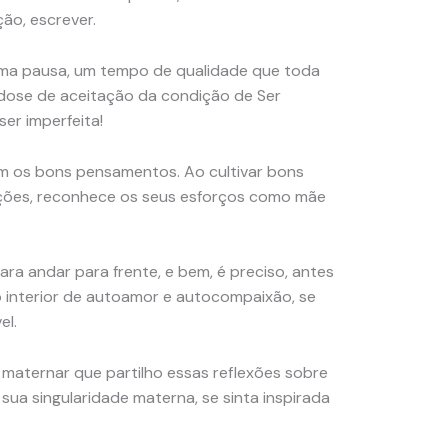
ção, escrever.
uma pausa, um tempo de qualidade que toda
 dose de aceitação da condição de Ser
er imperfeita!
 os bons pensamentos. Ao cultivar bons
ções, reconhece os seus esforços como mãe
ara andar para frente, e bem, é preciso, antes
ço interior de autoamor e autocompaixão, se
el.
r maternar que partilho essas reflexões sobre
sua singularidade materna, se sinta inspirada