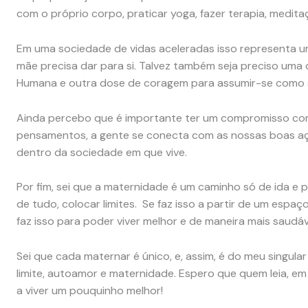
com o próprio corpo, praticar yoga, fazer terapia, medita
Em uma sociedade de vidas aceleradas isso representa 
mãe precisa dar para si. Talvez também seja preciso uma
Humana e outra dose de coragem para assumir-se como s
Ainda percebo que é importante ter um compromisso com
pensamentos, a gente se conecta com as nossas boas a
dentro da sociedade em que vive.
Por fim, sei que a maternidade é um caminho só de ida e p
de tudo, colocar limites. Se faz isso a partir de um espa
faz isso para poder viver melhor e de maneira mais saudáv
Sei que cada maternar é único, e, assim, é do meu singula
limite, autoamor e maternidade. Espero que quem leia, em 
a viver um pouquinho melhor!