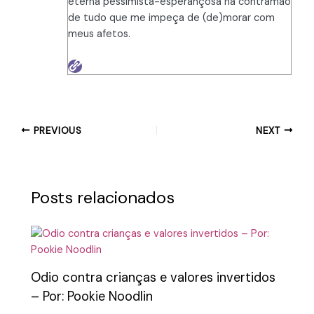
eterna pessimista-esperançosa na contramão
de tudo que me impeça de (de)morar com
meus afetos.
PREVIOUS
NEXT
Posts relacionados
Odio contra crianças e valores invertidos
– Por: Pookie Noodlin