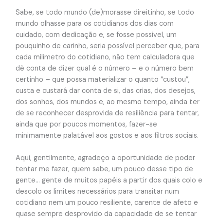
Sabe, se todo mundo (de)morasse direitinho, se todo
mundo olhasse para os cotidianos dos dias com
cuidado, com dedicação e, se fosse possível, um
pouquinho de carinho, seria possível perceber que, para
cada milímetro do cotidiano, não tem calculadora que
dê conta de dizer qual é o número – e o número bem
certinho – que possa materializar o quanto “custou”,
custa e custará dar conta de si, das crias, dos desejos,
dos sonhos, dos mundos e, ao mesmo tempo, ainda ter
de se reconhecer desprovida de resiliência para tentar,
ainda que por poucos momentos, fazer-se
minimamente palatável aos gostos e aos filtros sociais.
Aqui, gentilmente, agradeço a oportunidade de poder
tentar me fazer, quem sabe, um pouco desse tipo de
gente… gente de muitos papéis a partir dos quais colo e
descolo os limites necessários para transitar num
cotidiano nem um pouco resiliente, carente de afeto e
quase sempre desprovido da capacidade de se tentar