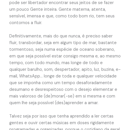
pode ser libertador encontrar seus jeitos de se fazer
um pouco Gente inteira. Gente materna, atenta,
sensível, imensa e que, como todo bom rio, tem seus
contornos a fluir.
Definitivamente, mais do que nunca, é preciso saber
fluir, transbordar, seja em algum tipo de mar, bastante
tormentoso, seja numa espécie de oceano soberano,
em que seja possível estar consigo mesma e, ao mesmo
tempo, com todo mundo, mas longe de todo e
qualquer barulho, som, despertador, apito, luz, buzina, e-
mail, WhatsApp… longe de toda e qualquer velocidade
que se imponha como um tempo desaforadamente
desumano e desrespeitoso com o desejo elementar e
mais valoroso de (de)morar(-se) em si mesma e com
quem lhe seja possível (des)aprender a amar.
Talvez seja por isso que tenha aprendido a ler certas
gentes e ouvir certas músicas em doses rigidamente
programadas e organizadas, porque o cotidiano da geral,