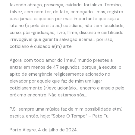
fazendo abraço, presença, cuidado, fortaleza. Termino,
talvez, sem nem ter, de fato, começado… mas, registro
para jamais esquecer: por mais importante que seja a
luta no (e pelo direito ao) cotidiano, não tem faculdade,
curso, pós-graduação, livro, filme, discurso e certificado
irrevogável que garanta salvação eterna… por isso,
cotidiano é cuidado e(m) arte.
Agora, com todo amor do (meu) mundo prestes a
entrar em menos de 47 segundos, porque já escutei o
apito de emergência religiosamente acionado no
elevador por aquele que faz de mim um lugar
cotidianamente (r)evolucionário… encerro e anseio pelo
próximo encontro. Não estamos sós…
P.S.: sempre uma música faz de mim possibilidade e(m)
escrita, então, hoje: “Sobre O Tempo” – Pato Fu.
Porto Alegre, 4 de julho de 2024.