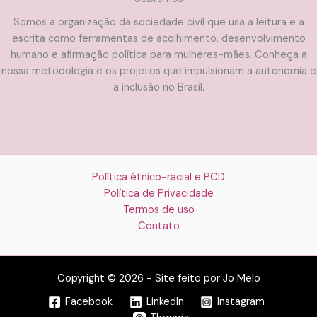
Somos a organização da sociedade civil que usa a leitura e a
escrita como ferramentas de acolhimento, desenvolvimento
humano e afirmação política para mulheres-mães. Conheça a
nossa metodologia e os projetos que impulsionam a autonomia e
a inclusão no Brasil.
Política étnico-racial e PCD
Política de Privacidade
Termos de uso
Contato
Copyright © 2026 - Site feito por Jo Melo
Facebook
LinkedIn
Instagram