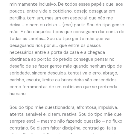
minimamente inclusivo. De todos esses papéis que, aos
poucos, entre vida e cotidiano, desejo desaguar em
partilha, tem um, mas um em especial, que não me
deixa – e nem eu deixo – (me) partir. Sou do tipo gente
mãe. E não daqueles tipos que conseguem dar conta de
todas as tarefas… Sou do tipo gente mãe que vai
desaguando rios por aí… que entre os passos
necessários entre a porta da casa e a chegada
obstinada ao portão do prédio consegue pensar no
desafio de se fazer gente mãe quando nenhum tipo de
seriedade, sincera desculpa, tentativa e erro, abraço,
carinho, escuta, limite ou brincadeira são entendidos
como ferramentas de um cotidiano que se pretenda
humano.
Sou do tipo mãe questionadora, afrontosa, impulsiva,
atenta, sensível e, dizem, reativa. Sou do tipo mãe que
sempre está – mesmo não fazendo questão – no fluxo
contrário. Se dizem faltar disciplina, contradigo: falta