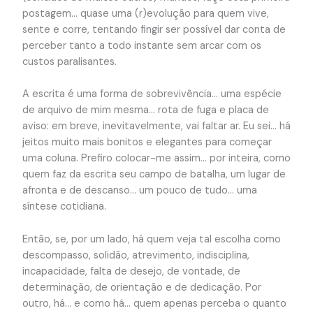
postagem… quase uma (r)evolução para quem vive,
sente e corre, tentando fingir ser possível dar conta de
perceber tanto a todo instante sem arcar com os
custos paralisantes.
A escrita é uma forma de sobrevivência… uma espécie
de arquivo de mim mesma… rota de fuga e placa de
aviso: em breve, inevitavelmente, vai faltar ar. Eu sei… há
jeitos muito mais bonitos e elegantes para começar
uma coluna. Prefiro colocar-me assim… por inteira, como
quem faz da escrita seu campo de batalha, um lugar de
afronta e de descanso… um pouco de tudo… uma
síntese cotidiana.
Então, se, por um lado, há quem veja tal escolha como
descompasso, solidão, atrevimento, indisciplina,
incapacidade, falta de desejo, de vontade, de
determinação, de orientação e de dedicação. Por
outro, há… e como há… quem apenas perceba o quanto