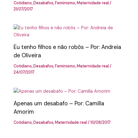
Cotidiano
,
Desabafos
,
Feminismo
,
Maternidade real
/
21/07/2017
Eu tenho filhos e não robôs – Por: Andreia
de Oliveira
Cotidiano
,
Desabafos
,
Feminismo
,
Maternidade real
/
24/07/2017
Apenas um desabafo – Por: Camilla
Amorim
Cotidiano
,
Desabafos
,
Maternidade real
/
10/08/2017