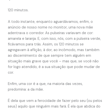
120 minutos.
A todo instante, enquanto aguardávamos, enfim, o
anúncio de nosso nome no monitor, uma nova mãe
adentrava o corredor. As pulseiras variavam de cor:
amarela e laranja. E, com isso, nós, com a pulseira verde,
ficávamos para trás. Assim, os 120 minutos se
agregavam à aflição, à dor, ao incômodo, mas também
ao discernimento de que sempre tem alguém em
situação mais grave que você – mas que, se você não
for logo atendido, é a sua situação que pode mudar de
cor.
Enfim, uma cor é a que, na maioria das vezes,
predomina: a da mãe.
É dela que vem a ferocidade de fazer pelo seu (ou pelos
seus) aquilo que ninguém mais fará. É ela que abdica do