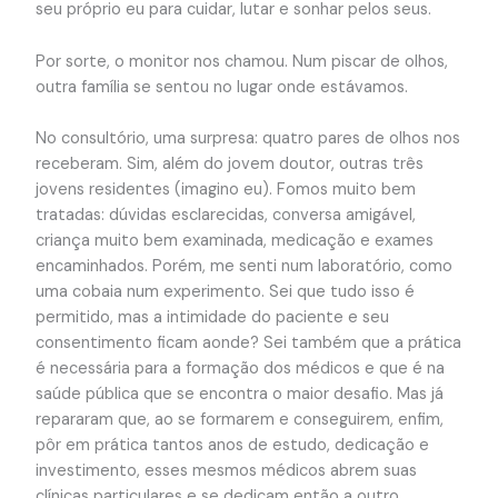
seu próprio eu para cuidar, lutar e sonhar pelos seus.
Por sorte, o monitor nos chamou. Num piscar de olhos,
outra família se sentou no lugar onde estávamos.
No consultório, uma surpresa: quatro pares de olhos nos
receberam. Sim, além do jovem doutor, outras três
jovens residentes (imagino eu). Fomos muito bem
tratadas: dúvidas esclarecidas, conversa amigável,
criança muito bem examinada, medicação e exames
encaminhados. Porém, me senti num laboratório, como
uma cobaia num experimento. Sei que tudo isso é
permitido, mas a intimidade do paciente e seu
consentimento ficam aonde? Sei também que a prática
é necessária para a formação dos médicos e que é na
saúde pública que se encontra o maior desafio. Mas já
repararam que, ao se formarem e conseguirem, enfim,
pôr em prática tantos anos de estudo, dedicação e
investimento, esses mesmos médicos abrem suas
clínicas particulares e se dedicam então a outro