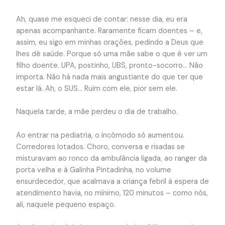
Ah, quase me esqueci de contar: nesse dia, eu era
apenas acompanhante. Raramente ficam doentes – e,
assim, eu sigo em minhas orações, pedindo a Deus que
lhes dê saúde. Porque só uma mãe sabe o que é ver um
filho doente. UPA, postinho, UBS, pronto-socorro… Não
importa. Não há nada mais angustiante do que ter que
estar lá. Ah, o SUS… Ruim com ele, pior sem ele.
Naquela tarde, a mãe perdeu o dia de trabalho.
Ao entrar na pediatria, o incômodo só aumentou.
Corredores lotados. Choro, conversa e risadas se
misturavam ao ronco da ambulância ligada, ao ranger da
porta velha e à Galinha Pintadinha, no volume
ensurdecedor, que acalmava a criança febril à espera de
atendimento havia, no mínimo, 120 minutos – como nós,
ali, naquele pequeno espaço.