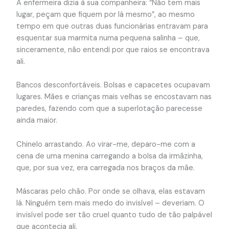
A enfermeira dizia à sua companheira: “Não tem mais
lugar, peçam que fiquem por lá mesmo”, ao mesmo
tempo em que outras duas funcionárias entravam para
esquentar sua marmita numa pequena salinha – que,
sinceramente, não entendi por que raios se encontrava
ali.
Bancos desconfortáveis. Bolsas e capacetes ocupavam
lugares. Mães e crianças mais velhas se encostavam nas
paredes, fazendo com que a superlotação parecesse
ainda maior.
Chinelo arrastando. Ao virar-me, deparo-me com a
cena de uma menina carregando a bolsa da irmãzinha,
que, por sua vez, era carregada nos braços da mãe.
Máscaras pelo chão. Por onde se olhava, elas estavam
lá. Ninguém tem mais medo do invisível – deveriam. O
invisível pode ser tão cruel quanto tudo de tão palpável
que acontecia ali.