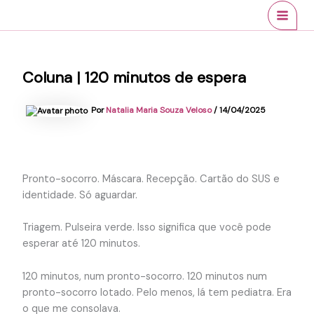
Ir
conteúdo
MAI
para
MEN
o
conteúdo
Coluna | 120 minutos de espera
Por
Natalia Maria Souza Veloso
/
14/04/2025
Pronto-socorro. Máscara. Recepção. Cartão do SUS e
identidade. Só aguardar.
Triagem. Pulseira verde. Isso significa que você pode
esperar até 120 minutos.
120 minutos, num pronto-socorro. 120 minutos num
pronto-socorro lotado. Pelo menos, lá tem pediatra. Era
o que me consolava.