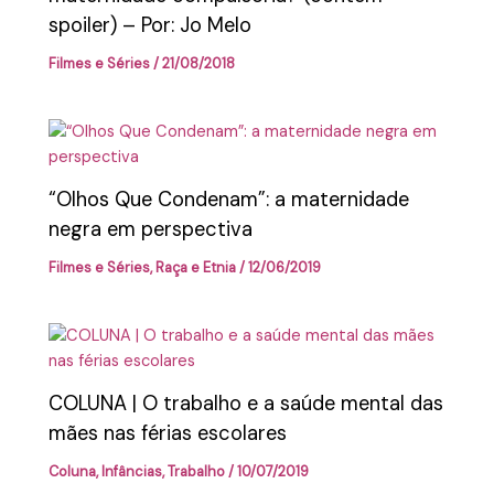
spoiler) – Por: Jo Melo
Filmes e Séries
/
21/08/2018
“Olhos Que Condenam”: a maternidade
negra em perspectiva
Filmes e Séries
,
Raça e Etnia
/
12/06/2019
COLUNA | O trabalho e a saúde mental das
mães nas férias escolares
Coluna
,
Infâncias
,
Trabalho
/
10/07/2019