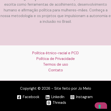
escrita como ferramentas de acolhimento, desenvolvimento
humano e afirmação política para mulheres-mães. Conheça a
nossa metodologia e os projetos que impulsionam a autonomia e
a inclusão no Brasil.
Política étnico-racial e PCD
Política de Privacidade
Termos de uso
Contato
Copyright © 2026 - Site feito por Jo Melo
Facebook
LinkedIn
Instagram
Threads