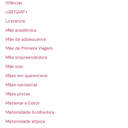
Infâncias
LGBTQIAP+
Literatura
Mãe acadêmica
Mãe de adolescente
Mãe de Primeira Viagem
Mãe empreendedora
Mãe solo
Mães em quarentena
Mães narcisistas
Mães pretas
Maternar e Existir
Maternidade Acolhedora
Maternidade atípica