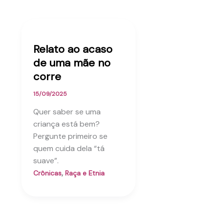
Relato ao acaso
de uma mãe no
corre
15/09/2025
Quer saber se uma
criança está bem?
Pergunte primeiro se
quem cuida dela “tá
suave”.
,
Crônicas
Raça e Etnia