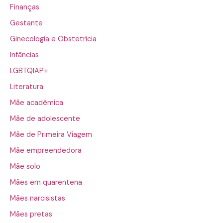
Finanças
Gestante
Ginecologia e Obstetrícia
Infâncias
LGBTQIAP+
Literatura
Mãe acadêmica
Mãe de adolescente
Mãe de Primeira Viagem
Mãe empreendedora
Mãe solo
Mães em quarentena
Mães narcisistas
Mães pretas