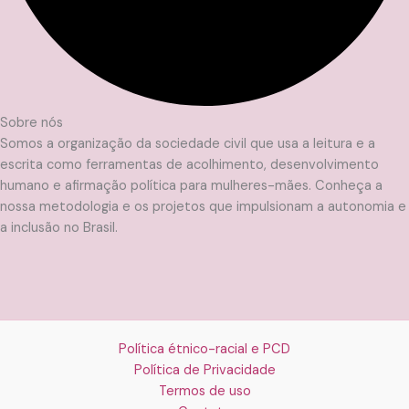
Sobre nós
Somos a organização da sociedade civil que usa a leitura e a
escrita como ferramentas de acolhimento, desenvolvimento
humano e afirmação política para mulheres-mães. Conheça a
nossa metodologia e os projetos que impulsionam a autonomia e
a inclusão no Brasil.
Política étnico-racial e PCD
Política de Privacidade
Termos de uso