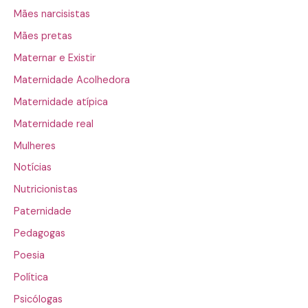
Mães narcisistas
Mães pretas
Maternar e Existir
Maternidade Acolhedora
Maternidade atípica
Maternidade real
Mulheres
Notícias
Nutricionistas
Paternidade
Pedagogas
Poesia
Política
Psicólogas