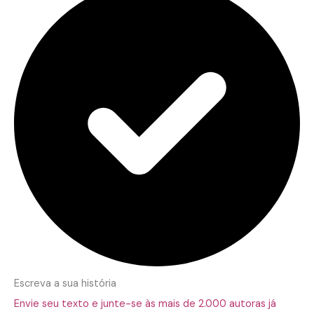
Escreva a sua história
Envie seu texto e junte-se às mais de 2.000 autoras já