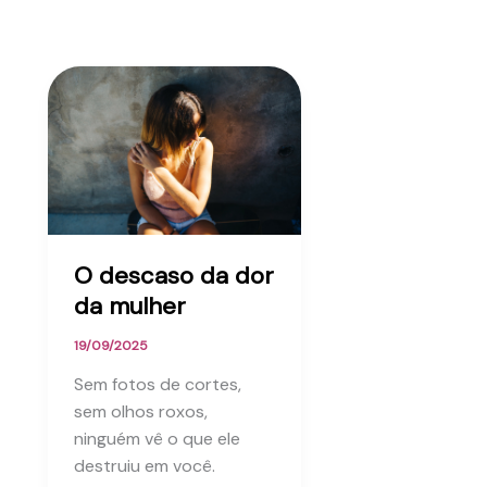
O descaso da dor
da mulher
19/09/2025
Sem fotos de cortes,
sem olhos roxos,
ninguém vê o que ele
destruiu em você.