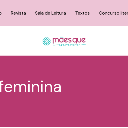
o
Revista
Sala de Leitura
Textos
Concurso lite
feminina