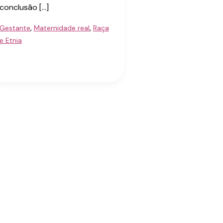
conclusão […]
,
,
Gestante
Maternidade real
Raça
e Etnia