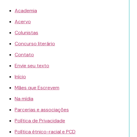
Academia
Acervo
Colunistas
Concurso literário
Contato
Envie seu texto
Início
Mães que Escrevem
Na mídia
Parcerias e associações
Política de Privacidade
Política étnico-racial e PCD