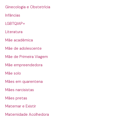
Ginecologia e Obstetrícia
Infâncias
LGBTQIAP+
Literatura
Mãe acadêmica
Mãe de adolescente
Mãe de Primeira Viagem
Mãe empreendedora
Mãe solo
Mães em quarentena
Mães narcisistas
Mães pretas
Maternar e Existir
Maternidade Acolhedora