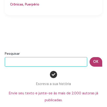
,
Crônicas
Puerpério
Pesquisar
OK
Escreva a sua história
Envie seu texto e junte-se às mais de 2.000 autoras já
publicadas.