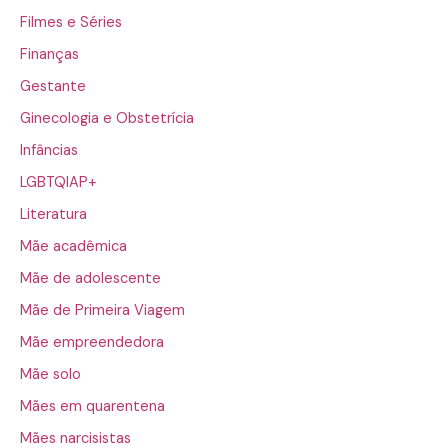
Filmes e Séries
Finanças
Gestante
Ginecologia e Obstetrícia
Infâncias
LGBTQIAP+
Literatura
Mãe acadêmica
Mãe de adolescente
Mãe de Primeira Viagem
Mãe empreendedora
Mãe solo
Mães em quarentena
Mães narcisistas