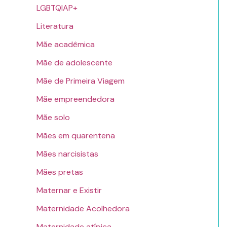
LGBTQIAP+
Literatura
Mãe acadêmica
Mãe de adolescente
Mãe de Primeira Viagem
Mãe empreendedora
Mãe solo
Mães em quarentena
Mães narcisistas
Mães pretas
Maternar e Existir
Maternidade Acolhedora
Maternidade atípica