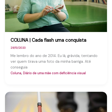
COLUNA | Cada flash uma conquista
29/10/2020
Me lembro do ano de 2014. Eu lá, grávida, tentando
ver quem tirava uma foto da minha barriga. Até
conseguia
,
Coluna
Diário de uma mãe com deficiência visual