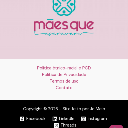
Política étnico-racial e PCD
Política de Privacidade
Termos de uso
Contato
Copyright © 2026 - Site feito por Jo Melo
Facebook
LinkedIn
Instagram
Threads