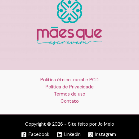
Política étnico-racial e PCD
Política de Privacidade
Termos de uso
Contato
Copyright © 2026 - Site feito por Jo Melo
Facebook
LinkedIn
Instagram