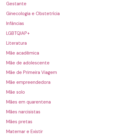
Gestante
Ginecologia e Obstetrícia
Infâncias
LGBTQIAP+
Literatura
Mãe acadêmica
Mãe de adolescente
Mãe de Primeira Viagem
Mãe empreendedora
Mãe solo
Mães em quarentena
Mães narcisistas
Mães pretas
Maternar e Existir