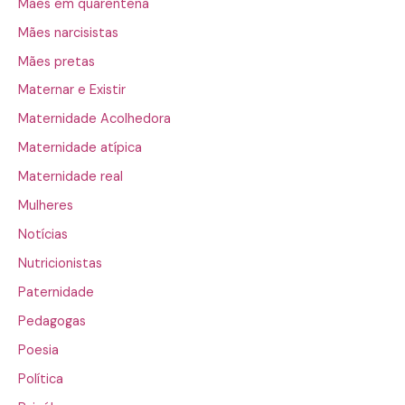
Mães em quarentena
Mães narcisistas
Mães pretas
Maternar e Existir
Maternidade Acolhedora
Maternidade atípica
Maternidade real
Mulheres
Notícias
Nutricionistas
Paternidade
Pedagogas
Poesia
Política