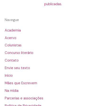
publicadas.
Navegue
Academia
Acervo
Colunistas
Concurso literário
Contato
Envie seu texto
Início
Mães que Escrevem
Na mídia
Parcerias e associações
Política de Privacidade