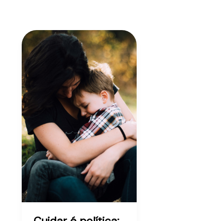
Cuidar é política: