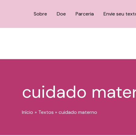
o
Ir
conteúdo
para
Sobre
Doe
Parceria
Envie seu text
o
conteúdo
cuidado mate
Início
Textos
cuidado materno