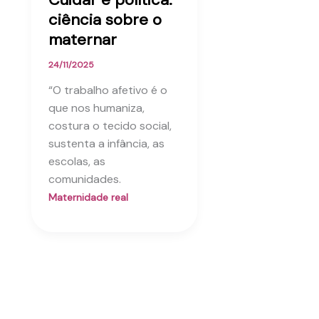
ciência sobre o
maternar
24/11/2025
“O trabalho afetivo é o
que nos humaniza,
costura o tecido social,
sustenta a infância, as
escolas, as
comunidades.
Maternidade real