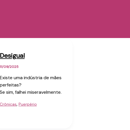
Desigual
11/09/2025
Existe uma indústria de mães
perfeitas?
Se sim, falhei miseravelmente.
,
Crônicas
Puerpério