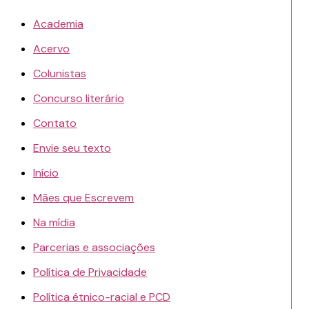
Academia
Acervo
Colunistas
Concurso literário
Contato
Envie seu texto
Início
Mães que Escrevem
Na mídia
Parcerias e associações
Política de Privacidade
Política étnico-racial e PCD