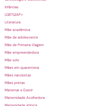
Infâncias
LGBTQIAP+
Literatura
Mãe acadêmica
Mãe de adolescente
Mãe de Primeira Viagem
Mãe empreendedora
Mãe solo
Mães em quarentena
Mães narcisistas
Mães pretas
Maternar e Existir
Maternidade Acolhedora
Maternidade atípica