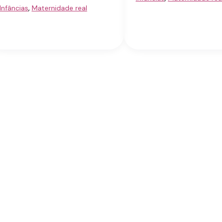
,
Infâncias
Maternidade real