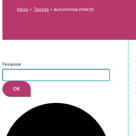
Início
Textos
autonomia infantil
Pesquisar
OK