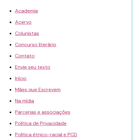
Academia
Acervo
Colunistas
Concurso literário
Contato
Envie seu texto
Início
Mães que Escrevem
Na mídia
Parcerias e associações
Política de Privacidade
Política étnico-racial e PCD