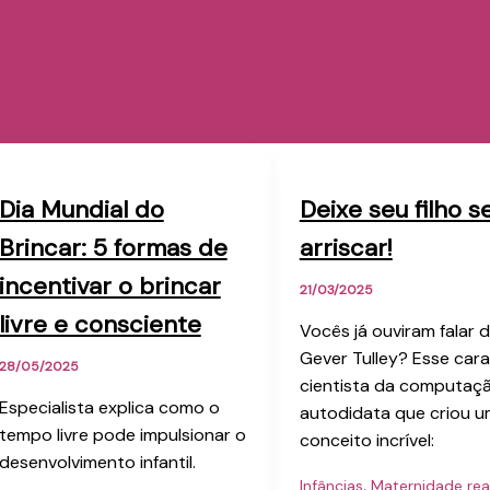
Dia Mundial do
Deixe seu filho s
Brincar: 5 formas de
arriscar!
incentivar o brincar
21/03/2025
livre e consciente
Vocês já ouviram falar 
Gever Tulley? Esse cara
28/05/2025
cientista da computaça
Especialista explica como o
autodidata que criou u
tempo livre pode impulsionar o
conceito incrível:
desenvolvimento infantil.
,
Infâncias
Maternidade rea