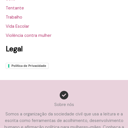
Tentante
Trabalho
Vida Escolar
Violência contra mulher
Legal
Política de Privacidade
Sobre nós
Somos a organização da sociedade civil que usa a leitura e a
escrita como ferramentas de acolhimento, desenvolvimento
humano e afirmação política para mulheres-mães. Conheça a