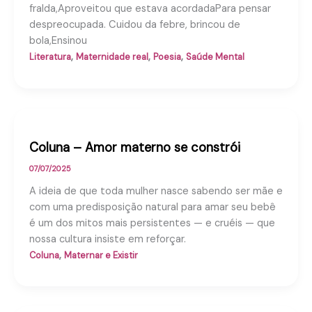
fralda,Aproveitou que estava acordadaPara pensar
despreocupada. Cuidou da febre, brincou de
bola,Ensinou
,
,
,
Literatura
Maternidade real
Poesia
Saúde Mental
Coluna – Amor materno se constrói
07/07/2025
A ideia de que toda mulher nasce sabendo ser mãe e
com uma predisposição natural para amar seu bebê
é um dos mitos mais persistentes — e cruéis — que
nossa cultura insiste em reforçar.
,
Coluna
Maternar e Existir