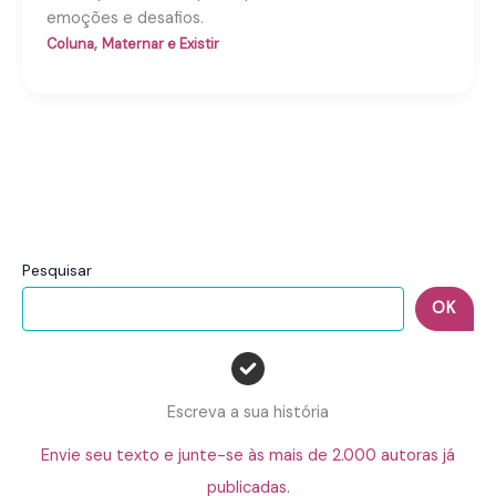
emoções e desafios.
,
Coluna
Maternar e Existir
Pesquisar
OK
Escreva a sua história
Envie seu texto e junte-se às mais de 2.000 autoras já
publicadas.