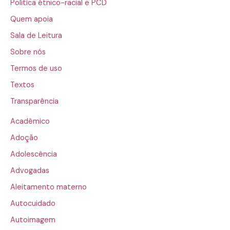
Política étnico-racial e PCD
Quem apoia
Sala de Leitura
Sobre nós
Termos de uso
Textos
Transparência
Acadêmico
Adoção
Adolescência
Advogadas
Aleitamento materno
Autocuidado
Autoimagem