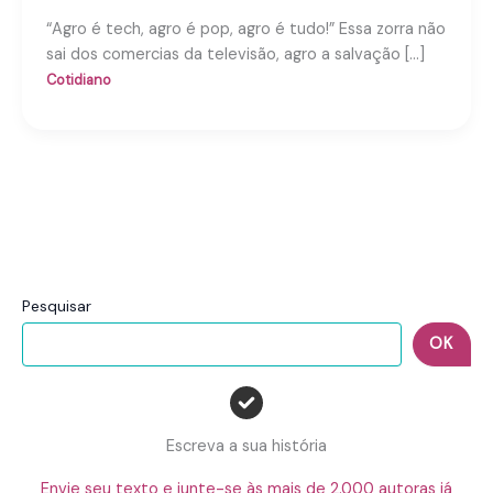
“Agro é tech, agro é pop, agro é tudo!” Essa zorra não
sai dos comercias da televisão, agro a salvação […]
Cotidiano
Pesquisar
OK
Escreva a sua história
Envie seu texto e junte-se às mais de 2.000 autoras já