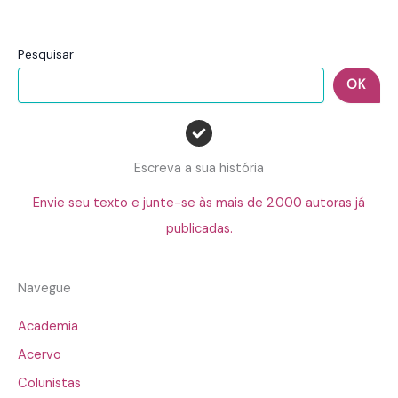
Pesquisar
OK
Escreva a sua história
Envie seu texto e junte-se às mais de 2.000 autoras já
publicadas.
Navegue
Academia
Acervo
Colunistas