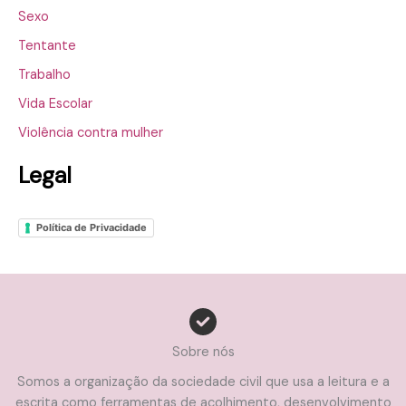
Sexo
Tentante
Trabalho
Vida Escolar
Violência contra mulher
Legal
Política de Privacidade
Sobre nós
Somos a organização da sociedade civil que usa a leitura e a
escrita como ferramentas de acolhimento, desenvolvimento