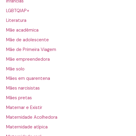
Infâncias
LGBTQIAP+
Literatura
Mãe acadêmica
Mãe de adolescente
Mãe de Primeira Viagem
Mãe empreendedora
Mãe solo
Mães em quarentena
Mães narcisistas
Mães pretas
Maternar e Existir
Maternidade Acolhedora
Maternidade atípica