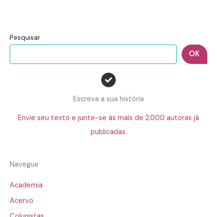
Pesquisar
OK
Escreva a sua história
Envie seu texto e junte-se às mais de 2.000 autoras já
publicadas.
Navegue
Academia
Acervo
Colunistas