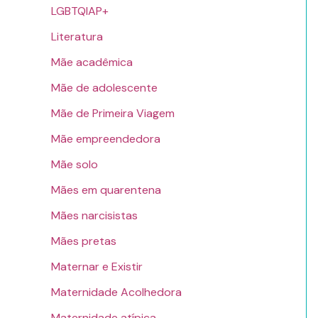
LGBTQIAP+
Literatura
Mãe acadêmica
Mãe de adolescente
Mãe de Primeira Viagem
Mãe empreendedora
Mãe solo
Mães em quarentena
Mães narcisistas
Mães pretas
Maternar e Existir
Maternidade Acolhedora
Maternidade atípica