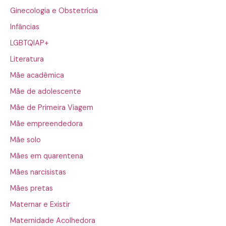
Ginecologia e Obstetrícia
Infâncias
LGBTQIAP+
Literatura
Mãe acadêmica
Mãe de adolescente
Mãe de Primeira Viagem
Mãe empreendedora
Mãe solo
Mães em quarentena
Mães narcisistas
Mães pretas
Maternar e Existir
Maternidade Acolhedora