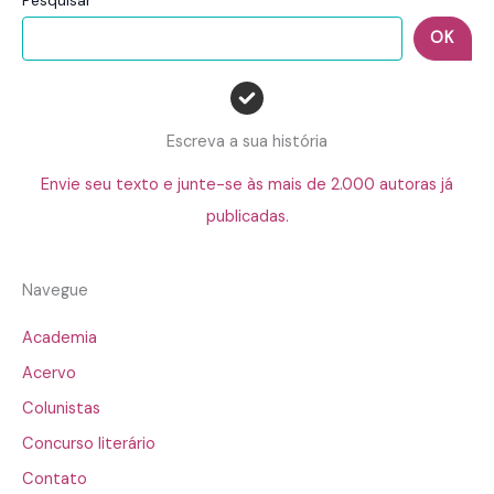
Pesquisar
OK
Escreva a sua história
Envie seu texto e junte-se às mais de 2.000 autoras já
publicadas.
Navegue
Academia
Acervo
Colunistas
Concurso literário
Contato