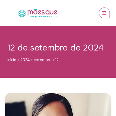
Ir
conteúdo
MAI
para
MEN
o
conteúdo
12 de setembro de 2024
Início
2024
setembro
12