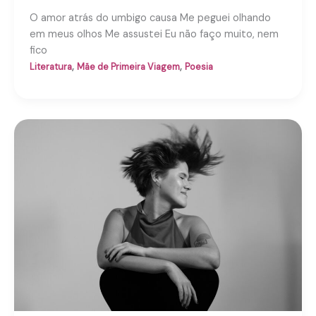
O amor atrás do umbigo causa Me peguei olhando
em meus olhos Me assustei Eu não faço muito, nem
fico
,
,
Literatura
Mãe de Primeira Viagem
Poesia