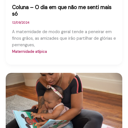
Coluna – O dia em que não me senti mais
só
12/09/2024
A maternidade de modo geral tende a peneirar em
finos grãos, as amizades que irão partilhar de glórias e
perrengues,
Maternidade atípica