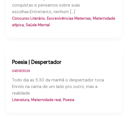
conquistas e pensamos sobre suas
escolhas.Entretanto, nenhum […]
,
,
Concurso Literário
Escrevivências Maternas
Maternidade
,
atípica
Saúde Mental
Poesia | Despertador
04/09/2024
Todo dia as 5:30 da manhã o despertador toca
Enrolo na cama de um lado pro outro, mas a
realidade
,
,
Literatura
Maternidade real
Poesia