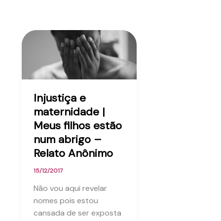
Injustiça e
maternidade |
Meus filhos estão
num abrigo –
Relato Anônimo
15/12/2017
Não vou aqui revelar
nomes pois estou
cansada de ser exposta