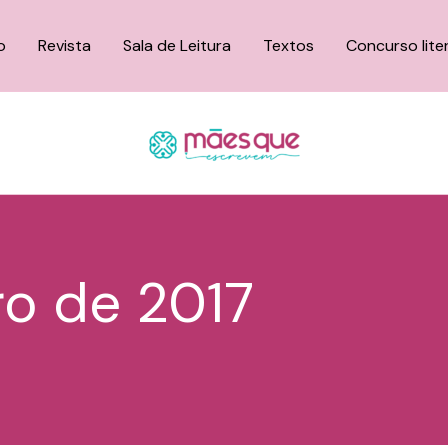
o
Revista
Sala de Leitura
Textos
Concurso lite
o de 2017