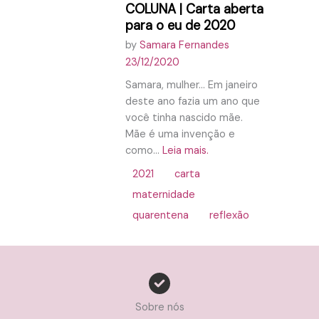
COLUNA | Carta aberta
para o eu de 2020
by
Samara Fernandes
23/12/2020
Samara, mulher… Em janeiro
deste ano fazia um ano que
você tinha nascido mãe.
Mãe é uma invenção e
como...
Leia mais.
2021
carta
maternidade
quarentena
reflexão
Sobre nós