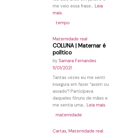
me veio essa frase...
Leia
mais.
tempo
Maternidade real
COLUNA | Maternar é
político
by
Samara Fernandes
11/01/2021
Tantas vezes eu me senti
insegura em fazer “assim ou
assado”! Participava
daqueles fóruns de mães e
me sentia uma...
Leia mais.
maternidade
Cartas
,
Maternidade real