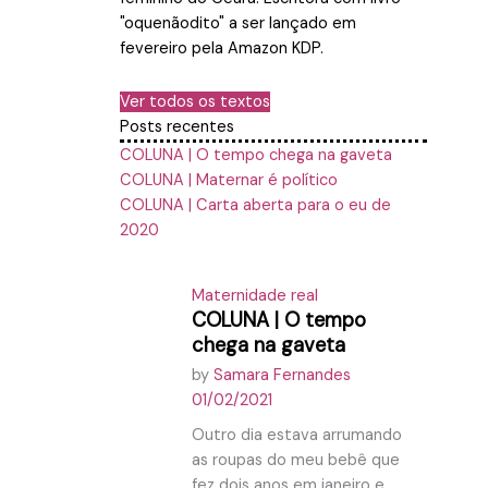
"oquenãodito" a ser lançado em
fevereiro pela Amazon KDP.
Ver todos os textos
Posts recentes
COLUNA | O tempo chega na gaveta
COLUNA | Maternar é político
COLUNA | Carta aberta para o eu de
2020
Maternidade real
COLUNA | O tempo
chega na gaveta
by
Samara Fernandes
01/02/2021
Outro dia estava arrumando
as roupas do meu bebê que
fez dois anos em janeiro e