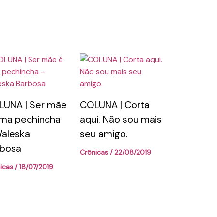
LUNA | Ser mãe
COLUNA | Corta
ma pechincha
aqui. Não sou mais
aleska
seu amigo.
rbosa
Crônicas
/
22/08/2019
icas
/
18/07/2019