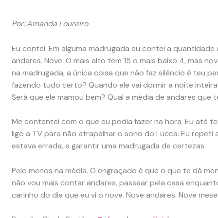
Por: Amanda Loureiro
Eu contei. Em alguma madrugada eu contei a quantidade d
andares. Nove. O mais alto tem 15 o mais baixo 4, mas 
na madrugada, a única coisa que não faz silêncio é teu 
fazendo tudo certo? Quando ele vai dormir a noite inteir
Será que ele mamou bem? Qual a média de andares que 
Me contentei com o que eu podia fazer na hora. Eu até te
ligo a TV para não atrapalhar o sono do Lucca. Eu repeti
estava errada, e garantir uma madrugada de certezas.
Pelo menos na média. O engraçado é que o que te dá meno
não vou mais contar andares, passear pela casa enquanto
carinho do dia que eu vi o nove. Nove andares. Nove mese