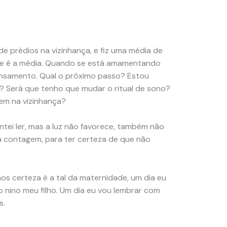
e prédios na vizinhança, e fiz uma média de
nove é a média. Quando se está amamentando
pensamento. Qual o próximo passo? Estou
a? Será que tenho que mudar o ritual de sono?
tem na vizinhança?
ntei ler, mas a luz não favorece, também não
 a contagem, para ter certeza de que não
s certeza é a tal da maternidade, um dia eu
 nino meu filho. Um dia eu vou lembrar com
s.