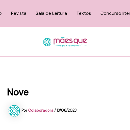
o
Revista
Sala de Leitura
Textos
Concurso lite
Nove
Por
Colaboradora
/
13/06/2023