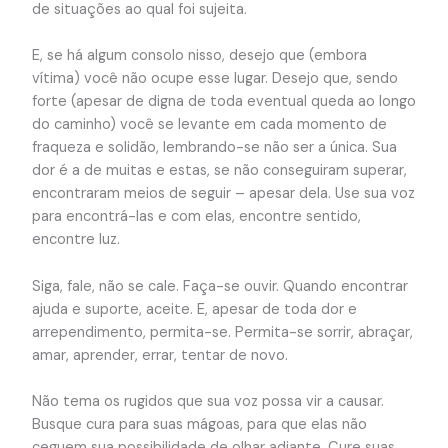
de situações ao qual foi sujeita.
E, se há algum consolo nisso, desejo que (embora
vítima) você não ocupe esse lugar. Desejo que, sendo
forte (apesar de digna de toda eventual queda ao longo
do caminho) você se levante em cada momento de
fraqueza e solidão, lembrando-se não ser a única. Sua
dor é a de muitas e estas, se não conseguiram superar,
encontraram meios de seguir – apesar dela. Use sua voz
para encontrá-las e com elas, encontre sentido,
encontre luz.
Siga, fale, não se cale. Faça-se ouvir. Quando encontrar
ajuda e suporte, aceite. E, apesar de toda dor e
arrependimento, permita-se. Permita-se sorrir, abraçar,
amar, aprender, errar, tentar de novo.
Não tema os rugidos que sua voz possa vir a causar.
Busque cura para suas mágoas, para que elas não
ceguem sua possibilidade de olhar adiante. Cure suas