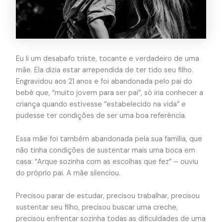
Eu li um desabafo triste, tocante e verdadeiro de uma
mãe. Ela dizia estar arrependida de ter tido seu filho.
Engravidou aos 21 anos e foi abandonada pelo pai do
bebê que, “muito jovem para ser pai”, só iria conhecer a
criança quando estivesse “estabelecido na vida” e
pudesse ter condições de ser uma boa referência.
Essa mãe foi também abandonada pela sua família, que
não tinha condições de sustentar mais uma boca em
casa: “Arque sozinha com as escolhas que fez” – ouviu
do próprio pai. A mãe silenciou.
Precisou parar de estudar, precisou trabalhar, precisou
sustentar seu filho, precisou buscar uma creche,
precisou enfrentar sozinha todas as dificuldades de uma