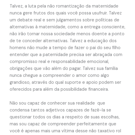
Talvez, a luta pela não romantização da maternidade
nunca gere frutos dos quais você possa usufruir. Talvez
um debate real e sem julgamentos sobre políticas de
alternativas à maternidade, como a entrega consciente,
não irão tornar nossa sociedade menos doente a ponto
de te conceder alternativas. Talvez a educação dos
homens não mude a tempo de fazer o pai do seu filho
entender que a paternidade precisa ser abraçada com
compromisso real e responsabilidade emocional,
obrigações que vão além do pagar. Talvez sua família
nunca chegue a compreender o amor como algo
grandioso, através do qual suporte e apoio podem ser
oferecidos para além da possibilidade financeira.
Não sou capaz de conhecer sua realidade que
condensa tantos adjetivos capazes de fazê-la se
questionar todos os dias a respeito de suas escolhas,
mas sou capaz de compreender perfeitamente que
você é apenas mais uma vítima desse não taxativo rol