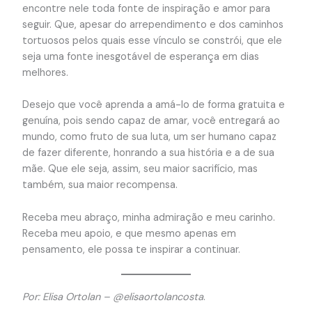
encontre nele toda fonte de inspiração e amor para
seguir. Que, apesar do arrependimento e dos caminhos
tortuosos pelos quais esse vínculo se constrói, que ele
seja uma fonte inesgotável de esperança em dias
melhores.
Desejo que você aprenda a amá-lo de forma gratuita e
genuína, pois sendo capaz de amar, você entregará ao
mundo, como fruto de sua luta, um ser humano capaz
de fazer diferente, honrando a sua história e a de sua
mãe. Que ele seja, assim, seu maior sacrifício, mas
também, sua maior recompensa.
Receba meu abraço, minha admiração e meu carinho.
Receba meu apoio, e que mesmo apenas em
pensamento, ele possa te inspirar a continuar.
Por: Elisa Ortolan – @elisaortolancosta
.