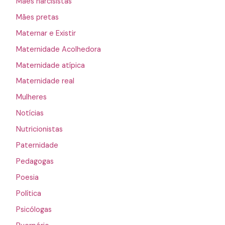
Mães narcisistas
Mães pretas
Maternar e Existir
Maternidade Acolhedora
Maternidade atípica
Maternidade real
Mulheres
Notícias
Nutricionistas
Paternidade
Pedagogas
Poesia
Política
Psicólogas