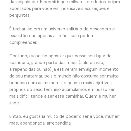
da indignidade. É permitir que milhares de dedos sejam
apontados para você em incansáveis acusações e
perguntas.
É fechar-se em um universo solitário de desespero e
exaustão que apenas as mães solo podem
compreender.
Contudo, eu posso apostar que, nesse seu lugar de
abandono, grande parte das mães (solo ou não,
arrependidas ou não) já estiveram em algum momento
do seu maternar, pois o mundo não costuma ser muito
bondoso com as mulheres, e quanto mais adjetivos
próprios do sexo feminino acumulamos em nosso ser,
mais difícil tende a ser este caminhar. Quem é mulher
sabe.
Então, eu gostaria muito de poder dizer a você, mulher,
mãe, abandonada, arrependida: