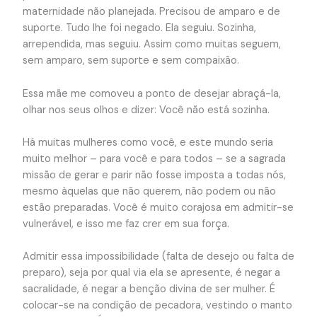
maternidade não planejada. Precisou de amparo e de
suporte. Tudo lhe foi negado. Ela seguiu. Sozinha,
arrependida, mas seguiu. Assim como muitas seguem,
sem amparo, sem suporte e sem compaixão.
Essa mãe me comoveu a ponto de desejar abraçá-la,
olhar nos seus olhos e dizer: Você não está sozinha.
Há muitas mulheres como você, e este mundo seria
muito melhor – para você e para todos – se a sagrada
missão de gerar e parir não fosse imposta a todas nós,
mesmo àquelas que não querem, não podem ou não
estão preparadas. Você é muito corajosa em admitir-se
vulnerável, e isso me faz crer em sua força.
Admitir essa impossibilidade (falta de desejo ou falta de
preparo), seja por qual via ela se apresente, é negar a
sacralidade, é negar a benção divina de ser mulher. É
colocar-se na condição de pecadora, vestindo o manto