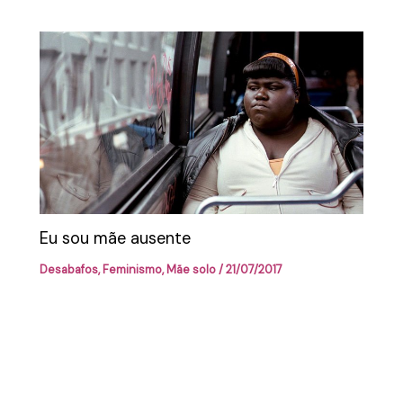
Eu sou mãe ausente
Desabafos
,
Feminismo
,
Mãe solo
/
21/07/2017