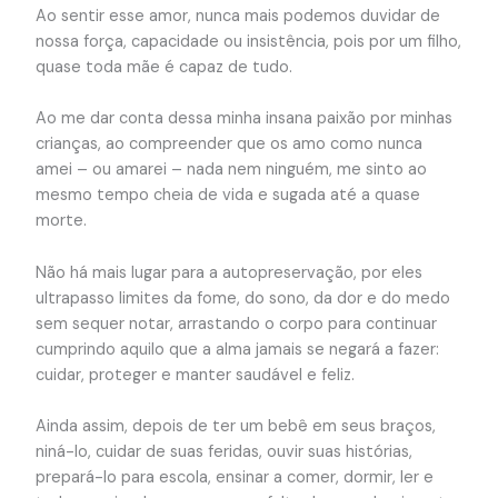
Ao sentir esse amor, nunca mais podemos duvidar de
nossa força, capacidade ou insistência, pois por um filho,
quase toda mãe é capaz de tudo.
Ao me dar conta dessa minha insana paixão por minhas
crianças, ao compreender que os amo como nunca
amei – ou amarei – nada nem ninguém, me sinto ao
mesmo tempo cheia de vida e sugada até a quase
morte.
Não há mais lugar para a autopreservação, por eles
ultrapasso limites da fome, do sono, da dor e do medo
sem sequer notar, arrastando o corpo para continuar
cumprindo aquilo que a alma jamais se negará a fazer:
cuidar, proteger e manter saudável e feliz.
Ainda assim, depois de ter um bebê em seus braços,
niná-lo, cuidar de suas feridas, ouvir suas histórias,
prepará-lo para escola, ensinar a comer, dormir, ler e