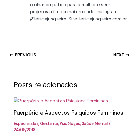
o olhar empático para a mulher e seus
projetos além da maternidade. Instagram:
@leticiajunqueiro. Site: leticiajunqueiro.com.br.
PREVIOUS
NEXT
Posts relacionados
Puerpério e Aspectos Psiquicos Femininos
Especialistas
,
Gestante
,
Psicólogas
,
Saúde Mental
/
24/09/2018