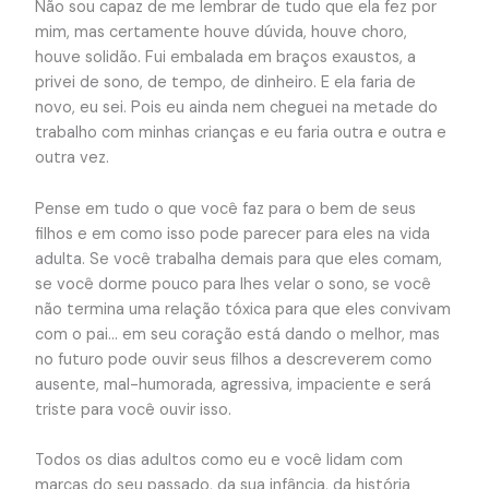
Não sou capaz de me lembrar de tudo que ela fez por
mim, mas certamente houve dúvida, houve choro,
houve solidão. Fui embalada em braços exaustos, a
privei de sono, de tempo, de dinheiro. E ela faria de
novo, eu sei. Pois eu ainda nem cheguei na metade do
trabalho com minhas crianças e eu faria outra e outra e
outra vez.
Pense em tudo o que você faz para o bem de seus
filhos e em como isso pode parecer para eles na vida
adulta. Se você trabalha demais para que eles comam,
se você dorme pouco para lhes velar o sono, se você
não termina uma relação tóxica para que eles convivam
com o pai… em seu coração está dando o melhor, mas
no futuro pode ouvir seus filhos a descreverem como
ausente, mal-humorada, agressiva, impaciente e será
triste para você ouvir isso.
Todos os dias adultos como eu e você lidam com
marcas do seu passado, da sua infância, da história