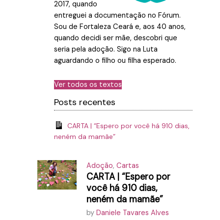
2017, quando
entreguei a documentação no Fórum.
Sou de Fortaleza Ceará e, aos 40 anos,
quando decidi ser mãe, descobri que
seria pela adoção. Sigo na Luta
aguardando o filho ou filha esperado.
Ver todos os textos
Posts recentes
CARTA | “Espero por você há 910 dias,
neném da mamãe”
Adoção
,
Cartas
CARTA | “Espero por
você há 910 dias,
neném da mamãe”
by
Daniele Tavares Alves