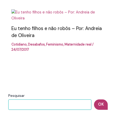
Eu tenho filhos e não robôs – Por: Andreia
de Oliveira
Cotidiano
,
Desabafos
,
Feminismo
,
Maternidade real
/
24/07/2017
Pesquisar
OK