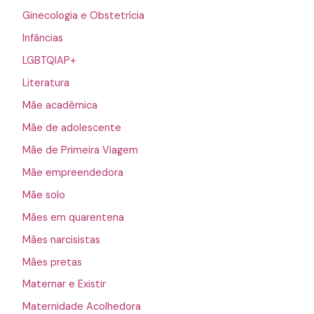
Ginecologia e Obstetrícia
Infâncias
LGBTQIAP+
Literatura
Mãe acadêmica
Mãe de adolescente
Mãe de Primeira Viagem
Mãe empreendedora
Mãe solo
Mães em quarentena
Mães narcisistas
Mães pretas
Maternar e Existir
Maternidade Acolhedora