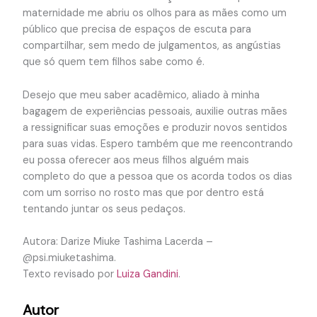
maternidade me abriu os olhos para as mães como um
público que precisa de espaços de escuta para
compartilhar, sem medo de julgamentos, as angústias
que só quem tem filhos sabe como é.
Desejo que meu saber acadêmico, aliado à minha
bagagem de experiências pessoais, auxilie outras mães
a ressignificar suas emoções e produzir novos sentidos
para suas vidas. Espero também que me reencontrando
eu possa oferecer aos meus filhos alguém mais
completo do que a pessoa que os acorda todos os dias
com um sorriso no rosto mas que por dentro está
tentando juntar os seus pedaços.
Autora: Darize Miuke Tashima Lacerda –
@psi.miuketashima.
Texto revisado por
Luiza Gandini
.
Autor