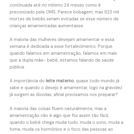
continuada até no mínimo 24 meses como é
preconizado pela OMS. Parece bobagem, mas 823 mil
mortes de bebês seriam evitadas se esse número de
crianças amamentadas aumentasse.
A maioria das mulheres desejam amamentar e essa
semana é dedicada a esse fortalecimento. Porque
quando falamos em amamentação, falamos em mais
que a dupla mãe- bebê, estamos falando de saúde
pública.
A importância do
leite materno
, quase todo mundo já
sabe e quando o desejo é amamentar, logo na gravidez
já surgem as dúvidas, afinal precisamos nos preparar?
A maioria das coisas fluem naturalmente, mas a
amamentação não é algo que flui assim tão fácil,
quando o bebê chega muda tudo, muda o sono, muda a
fome, muda os hormônios e o foco das pessoas ao