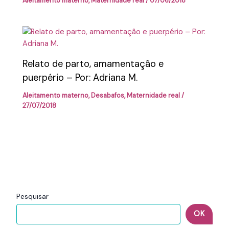
Aleitamento materno
,
Maternidade real
/
07/06/2018
Relato de parto, amamentação e
puerpério – Por: Adriana M.
Aleitamento materno
,
Desabafos
,
Maternidade real
/
27/07/2018
Pesquisar
OK