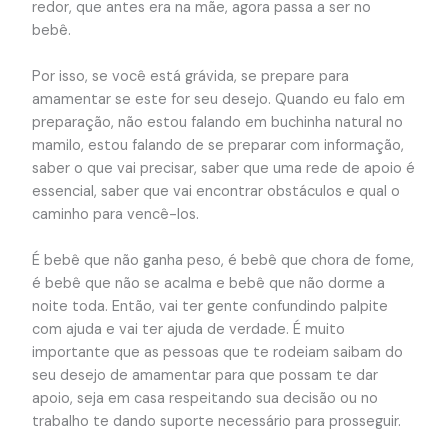
redor, que antes era na mãe, agora passa a ser no
bebê.
Por isso, se você está grávida, se prepare para
amamentar se este for seu desejo. Quando eu falo em
preparação, não estou falando em buchinha natural no
mamilo, estou falando de se preparar com informação,
saber o que vai precisar, saber que uma rede de apoio é
essencial, saber que vai encontrar obstáculos e qual o
caminho para vencê-los.
É bebê que não ganha peso, é bebê que chora de fome,
é bebê que não se acalma e bebê que não dorme a
noite toda. Então, vai ter gente confundindo palpite
com ajuda e vai ter ajuda de verdade. É muito
importante que as pessoas que te rodeiam saibam do
seu desejo de amamentar para que possam te dar
apoio, seja em casa respeitando sua decisão ou no
trabalho te dando suporte necessário para prosseguir.