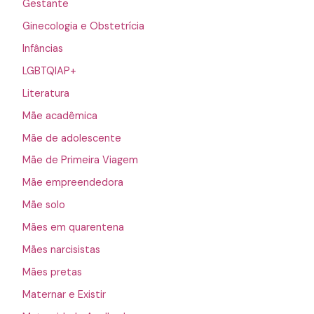
Gestante
Ginecologia e Obstetrícia
Infâncias
LGBTQIAP+
Literatura
Mãe acadêmica
Mãe de adolescente
Mãe de Primeira Viagem
Mãe empreendedora
Mãe solo
Mães em quarentena
Mães narcisistas
Mães pretas
Maternar e Existir