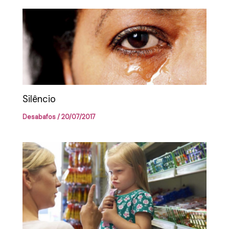
Silêncio
Desabafos
/
20/07/2017