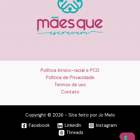
Política étnico-racial e PCD
Política de Privacidade
Termos de uso
Contato
Copyright © 2026 - Site feito por Jo Melo
Facebook
LinkedIn
Instagram
Threads