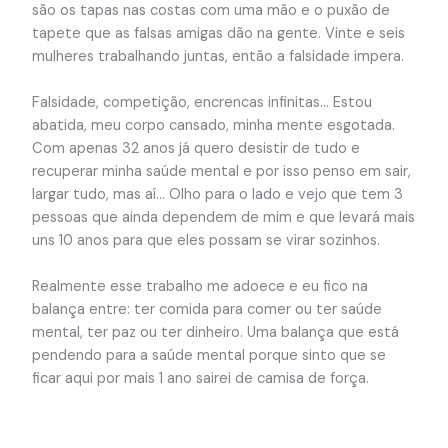
são os tapas nas costas com uma mão e o puxão de
tapete que as falsas amigas dão na gente. Vinte e seis
mulheres trabalhando juntas, então a falsidade impera.
Falsidade, competição, encrencas infinitas… Estou
abatida, meu corpo cansado, minha mente esgotada.
Com apenas 32 anos já quero desistir de tudo e
recuperar minha saúde mental e por isso penso em sair,
largar tudo, mas aí… Olho para o lado e vejo que tem 3
pessoas que ainda dependem de mim e que levará mais
uns 10 anos para que eles possam se virar sozinhos.
Realmente esse trabalho me adoece e eu fico na
balança entre: ter comida para comer ou ter saúde
mental, ter paz ou ter dinheiro. Uma balança que está
pendendo para a saúde mental porque sinto que se
ficar aqui por mais 1 ano sairei de camisa de força.