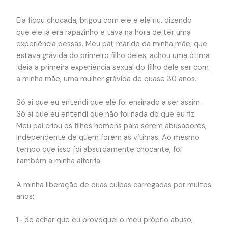
Ela ficou chocada, brigou com ele e ele riu, dizendo
que
ele já era rapazinho e tava na hora de ter uma
experiência dessas. Meu pai, marido da minha mãe, que
estava grávida do primeiro filho deles, achou uma ótima
ideia a primeira experiência sexual do filho dele ser com
a minha mãe, uma mulher grávida de quase 30 anos.
Só aí que eu entendi que ele foi ensinado a ser assim.
Só aí que eu entendi que não foi nada do que eu fiz.
Meu pai criou os filhos homens para serem abusadores,
independente de quem forem as vítimas. Ao mesmo
tempo que isso foi absurdamente chocante, foi
também a minha alforria.
A minha liberação de duas culpas carregadas por muitos
anos:
1- de achar que eu provoquei o meu próprio abuso;