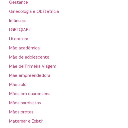
Gestante
Ginecologia e Obstetrícia
Infâncias
LGBTQIAP+
Literatura
Mãe acadêmica
Mãe de adolescente
Mãe de Primeira Viagem
Mãe empreendedora
Mãe solo
Mães em quarentena
Mães narcisistas
Mães pretas
Maternar e Existir