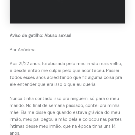
Aviso de gatilho: Abuso sexual
Por Anônima
Aos 21/22 anos, fui abusada pelo meu irmão mais velho,
e desde então me culpei pelo que aconteceu. Passei
todos esses anos acreditando que fiz alguma coisa pra
ele entender que era isso o que eu queria.
Nunca tinha contado isso pra ninguém, só para o meu
marido. No final de semana passado, contei pra minha
mãe. Ela me disse que quando estava grávida do meu
irmão, meu pai pegou a mão dela e colocou nas partes
íntimas desse meu irmão, que na época tinha uns 14
anos.