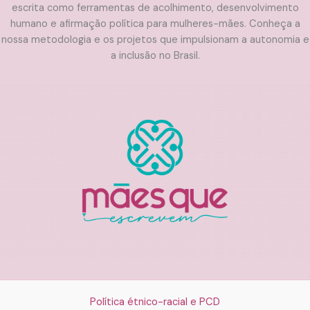
escrita como ferramentas de acolhimento, desenvolvimento
humano e afirmação política para mulheres-mães. Conheça a
nossa metodologia e os projetos que impulsionam a autonomia e
a inclusão no Brasil.
Política étnico-racial e PCD