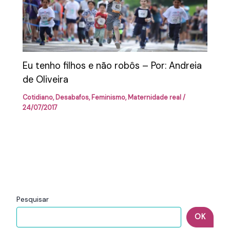
Eu tenho filhos e não robôs – Por: Andreia
de Oliveira
Cotidiano
,
Desabafos
,
Feminismo
,
Maternidade real
/
24/07/2017
Pesquisar
OK