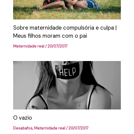
Sobre maternidade compulsória e culpa |
Meus filhos moram com o pai
Maternidade real
/
20/07/2017
O vazio
Desabafos
,
Maternidade real
/
20/07/2017