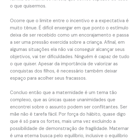
o que quisermos.
Ocorre que o limite entre o incentivo e a expectativa é
muito tênue. É difícil enxergar em que ponto o estímulo
deixa de ser recebido como um encorajamento e passa
a ser uma pressão exercida sobre a criança. Afinal, em
algumas situações ela não vai conseguir alcançar seus
objetivos, vai ter dificuldades. Ninguém é capaz de tudo
o que quiser. Apesar da importância de valorizar as
conquistas dos filhos, é necessário também deixar
espaço para acolher seus fracassos.
Concluo então que a maternidade é um tema tão
complexo, que as únicas quase unanimidades que
encontrei sobre o assunto podem ser conflitantes. Ser
mãe não é tarefa fácil. Por força do hábito, quase digo
que é só para os fortes, mais uma vez excluindo a
possibilidade de demonstração de fragilidade. Maternar
é uma eterna busca pelo equilíbrio, inclusive o equilíbrio