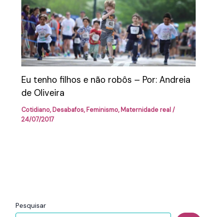
Eu tenho filhos e não robôs – Por: Andreia
de Oliveira
Cotidiano
,
Desabafos
,
Feminismo
,
Maternidade real
/
24/07/2017
Pesquisar