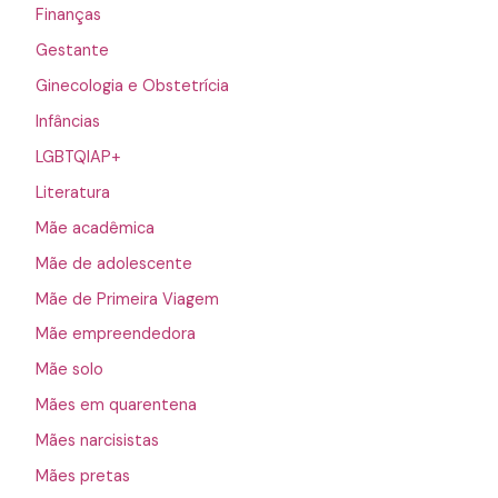
Finanças
Gestante
Ginecologia e Obstetrícia
Infâncias
LGBTQIAP+
Literatura
Mãe acadêmica
Mãe de adolescente
Mãe de Primeira Viagem
Mãe empreendedora
Mãe solo
Mães em quarentena
Mães narcisistas
Mães pretas