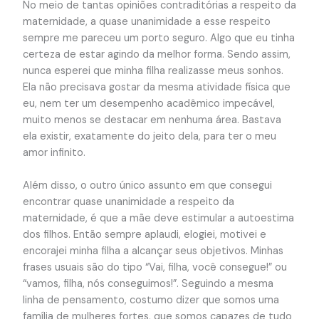
No meio de tantas opiniões contraditórias a respeito da
maternidade, a quase unanimidade a esse respeito
sempre me pareceu um porto seguro. Algo que eu tinha
certeza de estar agindo da melhor forma. Sendo assim,
nunca esperei que minha filha realizasse meus sonhos.
Ela não precisava gostar da mesma atividade física que
eu, nem ter um desempenho acadêmico impecável,
muito menos se destacar em nenhuma área. Bastava
ela existir, exatamente do jeito dela, para ter o meu
amor infinito.
Além disso, o outro único assunto em que consegui
encontrar quase unanimidade a respeito da
maternidade, é que a mãe deve estimular a autoestima
dos filhos. Então sempre aplaudi, elogiei, motivei e
encorajei minha filha a alcançar seus objetivos. Minhas
frases usuais são do tipo “Vai, filha, você consegue!” ou
“vamos, filha, nós conseguimos!”. Seguindo a mesma
linha de pensamento, costumo dizer que somos uma
família de mulheres fortes, que somos capazes de tudo