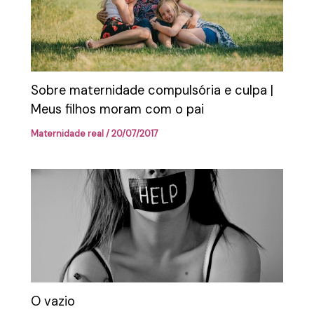
Sobre maternidade compulsória e culpa |
Meus filhos moram com o pai
Maternidade real
/
20/07/2017
O vazio