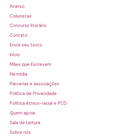
Acervo
Colunistas
Concurso literário
Contato
Envie seu texto
Início
Mães que Escrevem
Na mídia
Parcerias e associações
Política de Privacidade
Política étnico-racial e PCD
Quem apoia
Sala de Leitura
Sobre nós