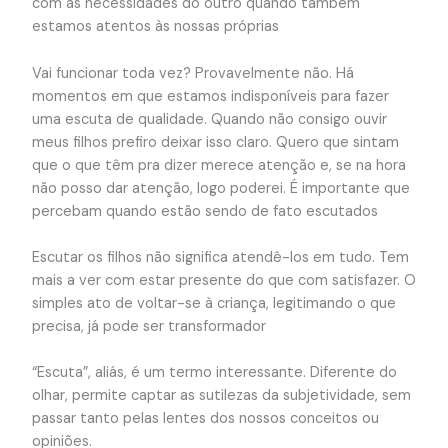
com as necessidades do outro quando também
estamos atentos às nossas próprias
Vai funcionar toda vez? Provavelmente não. Há
momentos em que estamos indisponíveis para fazer
uma escuta de qualidade. Quando não consigo ouvir
meus filhos prefiro deixar isso claro. Quero que sintam
que o que têm pra dizer merece atenção e, se na hora
não posso dar atenção, logo poderei. É importante que
percebam quando estão sendo de fato escutados
Escutar os filhos não significa atendê-los em tudo. Tem
mais a ver com estar presente do que com satisfazer. O
simples ato de voltar-se à criança, legitimando o que
precisa, já pode ser transformador
“Escuta”, aliás, é um termo interessante. Diferente do
olhar, permite captar as sutilezas da subjetividade, sem
passar tanto pelas lentes dos nossos conceitos ou
opiniões.