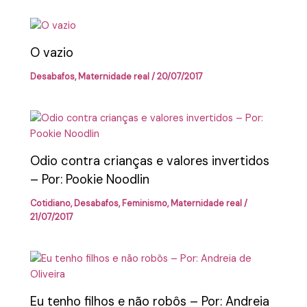
O vazio
Desabafos
,
Maternidade real
/
20/07/2017
Odio contra crianças e valores invertidos
– Por: Pookie Noodlin
Cotidiano
,
Desabafos
,
Feminismo
,
Maternidade real
/
21/07/2017
Eu tenho filhos e não robôs – Por: Andreia