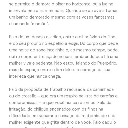
se permite e demora o olhar no horizonte, ou a lua no
intervalo entre as mamadas. Quando se atreve a tomar
um banho demorado mesmo com as vozes fantasmas
chamando “mamãe”.
Falo de um desejo dividido, entre o olhar ávido do filho
e do seu próprio no espelho a exigir. Do corpo que pede
uma noite de sono inteirinha e, ao mesmo tempo, pede
outro corpo entrelaçado no seu, lembrando que há uma
mulher viva e sedenta. Não estou falando do Puerpério,
mas do espaço entre o fim dele e o começo da sua
inteireza que nunca chega.
Falo da proposta de trabalho recusada, da caminhada
ou do crossfit – que era um respiro na lista de tarefas e
compromissos – e que você nunca retomou. Falo da
irritação, do chilique encenados com os filhos na
dificuldade em separar o cansaço da maternidade e da
mulher exigente que grita dentro de você. Falo daquilo