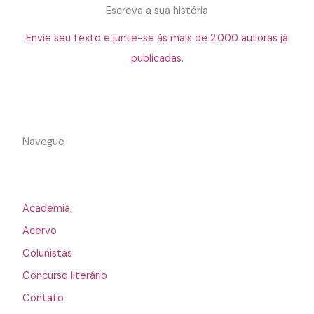
Escreva a sua história
Envie seu texto e junte-se às mais de 2.000 autoras já
publicadas.
Navegue
Academia
Acervo
Colunistas
Concurso literário
Contato