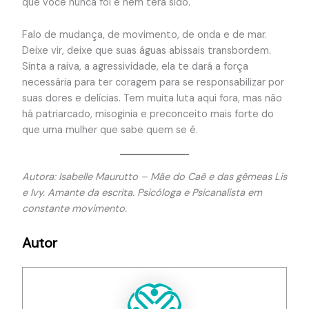
que você nunca foi e nem terá sido.
Falo de mudança, de movimento, de onda e de mar.
Deixe vir, deixe que suas águas abissais transbordem.
Sinta a raiva, a agressividade, ela te dará a força
necessária para ter coragem para se responsabilizar por
suas dores e delícias. Tem muita luta aqui fora, mas não
há patriarcado, misoginia e preconceito mais forte do
que uma mulher que sabe quem se é.
Autora: Isabelle Maurutto – Mãe do Caê e das gêmeas Lis
e Ivy. Amante da escrita. Psicóloga e Psicanalista em
constante movimento.
Autor