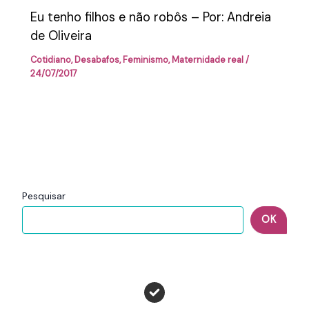
Eu tenho filhos e não robôs – Por: Andreia
de Oliveira
Cotidiano
,
Desabafos
,
Feminismo
,
Maternidade real
/
24/07/2017
Pesquisar
OK