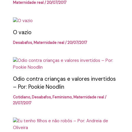
Maternidade real
/
20/07/2017
O vazio
Desabafos
,
Maternidade real
/
20/07/2017
Odio contra crianças e valores invertidos
– Por: Pookie Noodlin
Cotidiano
,
Desabafos
,
Feminismo
,
Maternidade real
/
21/07/2017