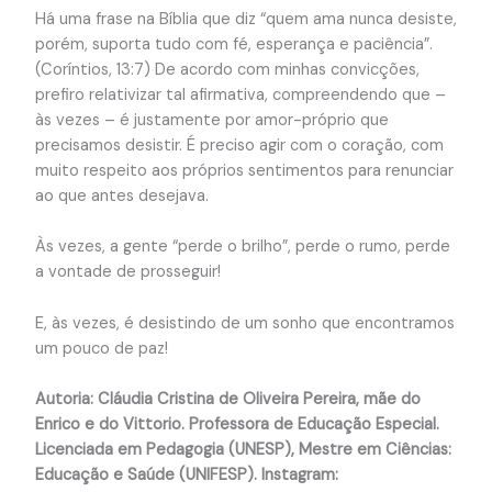
Há uma frase na Bíblia que diz “quem ama nunca desiste,
porém, suporta tudo com fé, esperança e paciência”.
(Coríntios, 13:7) De acordo com minhas convicções,
prefiro relativizar tal afirmativa, compreendendo que –
às vezes – é justamente por amor-próprio que
precisamos desistir. É preciso agir com o coração, com
muito respeito aos próprios sentimentos para renunciar
ao que antes desejava.
Às vezes, a gente “perde o brilho”, perde o rumo, perde
a vontade de prosseguir!
E, às vezes, é desistindo de um sonho que encontramos
um pouco de paz!
Autoria: Cláudia Cristina de Oliveira Pereira, mãe do
Enrico e do Vittorio. Professora de Educação Especial.
Licenciada em Pedagogia (UNESP), Mestre em Ciências:
Educação e Saúde (UNIFESP). Instagram: