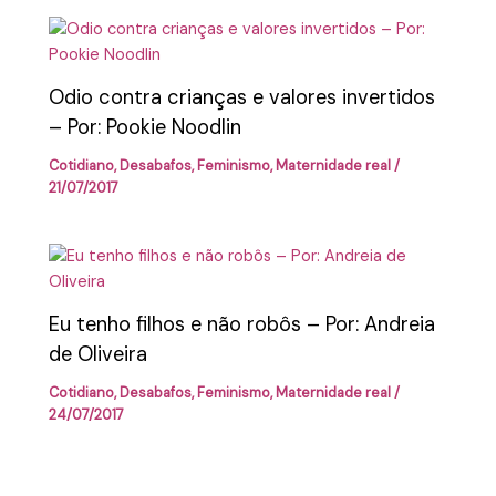
Odio contra crianças e valores invertidos
– Por: Pookie Noodlin
Cotidiano
,
Desabafos
,
Feminismo
,
Maternidade real
/
21/07/2017
Eu tenho filhos e não robôs – Por: Andreia
de Oliveira
Cotidiano
,
Desabafos
,
Feminismo
,
Maternidade real
/
24/07/2017