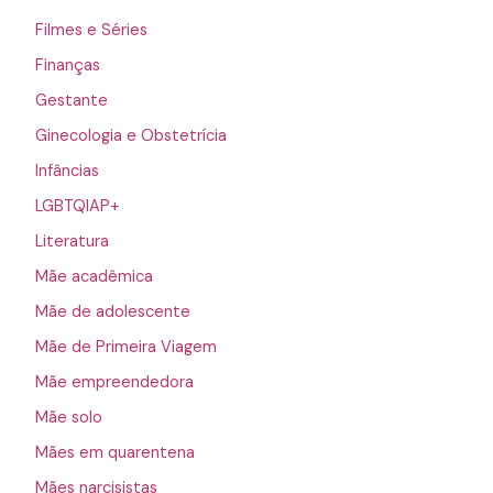
Filmes e Séries
Finanças
Gestante
Ginecologia e Obstetrícia
Infâncias
LGBTQIAP+
Literatura
Mãe acadêmica
Mãe de adolescente
Mãe de Primeira Viagem
Mãe empreendedora
Mãe solo
Mães em quarentena
Mães narcisistas