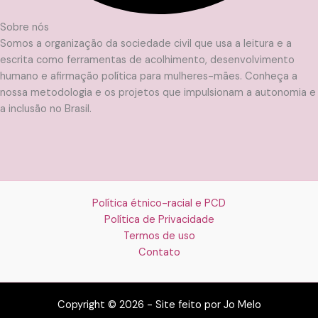
Sobre nós
Somos a organização da sociedade civil que usa a leitura e a
escrita como ferramentas de acolhimento, desenvolvimento
humano e afirmação política para mulheres-mães. Conheça a
nossa metodologia e os projetos que impulsionam a autonomia e
a inclusão no Brasil.
Política étnico-racial e PCD
Política de Privacidade
Termos de uso
Contato
Copyright © 2026 - Site feito por Jo Melo