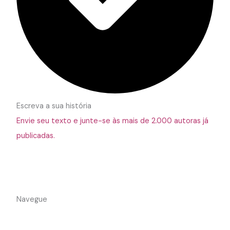
Escreva a sua história
Envie seu texto e junte-se às mais de 2.000 autoras já
publicadas.
Navegue