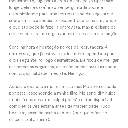
rapidamente, fugi para a área de serviço (o lugar mais
longe dela na casa) e ao ser perguntada sobre a
disponibilidade para uma entrevista no dia seguinte e
sobre um início imediato, respondi que tinha uma bebê
e que até poderia fazer a entrevista, mas precisaria de
um tempo para me organizar antes de assumir a função.
Senti na hora a hesitação na voz da recrutadora. A
entrevista, que já estava praticamente agendada para
o dia seguinte, foi logo desmarcada. Ela ficou de me ligar
nas semanas seguintes, caso não encontrasse ninguém
com disponibilidade imediata. Não ligou.
Aquela experiência me fez muito mal. Me senti culpada
por estar escondendo a minha filha. Me senti diminuída
frente à empresa, me culpei por não estar disponível
como eu talvez estaria antes da maternidade. Tudo
besteira, coisa da minha cabeça (por que mães se
culpam tanto, hein?).