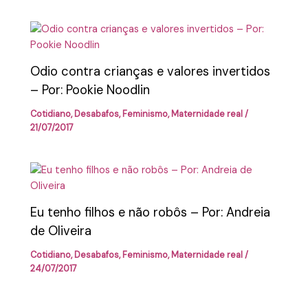
Odio contra crianças e valores invertidos
– Por: Pookie Noodlin
Cotidiano
,
Desabafos
,
Feminismo
,
Maternidade real
/
21/07/2017
Eu tenho filhos e não robôs – Por: Andreia
de Oliveira
Cotidiano
,
Desabafos
,
Feminismo
,
Maternidade real
/
24/07/2017