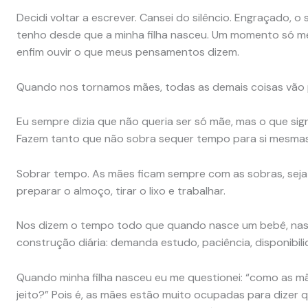
Decidi voltar a escrever. Cansei do silêncio. Engraçado, 
tenho desde que a minha filha nasceu. Um momento só me
enfim ouvir o que meus pensamentos dizem.
Quando nos tornamos mães, todas as demais coisas vão 
Eu sempre dizia que não queria ser só mãe, mas o que sig
Fazem tanto que não sobra sequer tempo para si mesmas
Sobrar tempo. As mães ficam sempre com as sobras, seja 
preparar o almoço, tirar o lixo e trabalhar.
Nos dizem o tempo todo que quando nasce um bebê, nasc
construção diária: demanda estudo, paciência, disponibili
Quando minha filha nasceu eu me questionei: “como as m
jeito?” Pois é, as mães estão muito ocupadas para dizer q