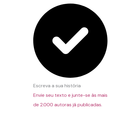
Escreva a sua história
Envie seu texto e junte-se às mais
de 2.000 autoras já publicadas.