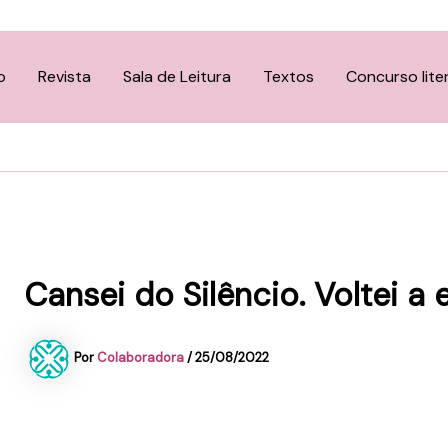
o
Revista
Sala de Leitura
Textos
Concurso lite
Cansei do Silêncio. Voltei a 
Por
Colaboradora
/
25/08/2022