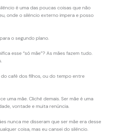
o silêncio é uma das poucas coisas que não
u, onde o silêncio externo impera e posso
para o segundo plano.
nifica esse “só mãe”? As mães fazem tudo.
.
do café dos filhos, ou do tempo entre
e uma mãe. Clichê demais. Ser mãe é uma
dade, vontade e muita renúncia.
ães nunca me disseram que ser mãe era desse
ualquer coisa, mas eu cansei do silêncio.