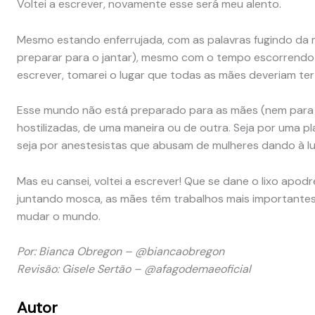
Voltei a escrever, novamente esse será meu alento.
Mesmo estando enferrujada, com as palavras fugindo da 
preparar para o jantar), mesmo com o tempo escorrendo 
escrever, tomarei o lugar que todas as mães deveriam ter 
Esse mundo não está preparado para as mães (nem par
hostilizadas, de uma maneira ou de outra. Seja por uma p
seja por anestesistas que abusam de mulheres dando à lu
Mas eu cansei, voltei a escrever! Que se dane o lixo apodr
juntando mosca, as mães têm trabalhos mais importantes
mudar o mundo.
Por: Bianca Obregon – @biancaobregon
Revisão: Gisele Sertão – @afagodemaeoficial
Autor