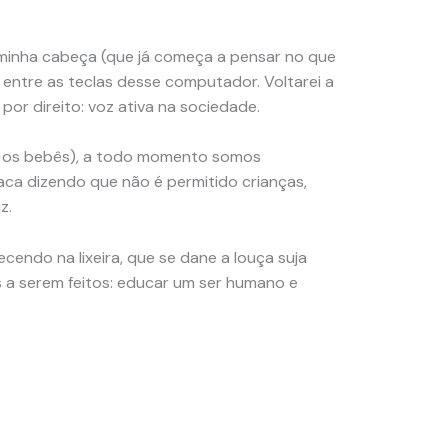
minha cabeça (que já começa a pensar no que
entre as teclas desse computador. Voltarei a
por direito: voz ativa na sociedade.
a os bebês), a todo momento somos
laca dizendo que não é permitido crianças,
z.
ecendo na lixeira, que se dane a louça suja
 a serem feitos: educar um ser humano e