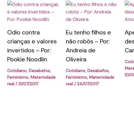
Odio contra
Eu tenho filhos e
Ap
crianças e valores
não robôs – Por:
des
invertidos – Por:
Andreia de
Cam
Pookie Noodlin
Oliveira
Coti
Mate
Cotidiano
,
Desabafos
,
Cotidiano
,
Desabafos
,
10/0
Feminismo
,
Maternidade
Feminismo
,
Maternidade
real
/
21/07/2017
real
/
24/07/2017