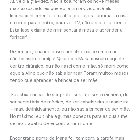
Aí, veio a gravidez. Não à toa, foram os nove meses
mais assustadores que eu já tinha vivido até ali.
Inconscientemente, eu sabia que, agora, arrumar a casa
e correr para dentro, para ver TV, não seria o suficiente.
Esta fase exigiria de mim sentar à mesa e aprender a
“brincar”.
Dizem que, quando nasce um filho, nasce uma mãe –
não foi assim comigo! Quando a Maria nasceu naquele
centro cirúrgico, eu não nasci como mãe, só morri como
aquela Aline que não sabia brincar. Foram muitos meses
tendo que aprender a brincar de ser mãe.
Eu sabia brincar de ser professora, de ser cozinheira, de
ser secretária de médico, de ser cabelereira e manicure
– mas, definitivamente, eu não sabia brincar de ser mãe.
No máximo, eu tinha algumas bonecas para as quais me
dei ao trabalho de encontrar um nome.
Encontrar o nome da Maria foi, também, a tarefa mais