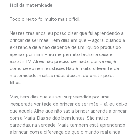
fácil da maternidade.
Todo o resto foi muito mais difícil.
Nestes três anos, eu posso dizer que fui aprendendo a
brincar de ser mãe. Tem dias em que – agora, quando a
existência dela não depende de um líquido produzido
apenas por mim – eu me permito fechar a casa e
assistir TV. Ali eu não preciso ser nada, por vezes, é
como se eu nem existisse. Não é muito diferente da
maternidade, muitas mães deixam de existir pelos
filhos.
Mas, tem dias que eu sou surpreendida por uma
inesperada vontade de brincar de ser mãe – aí, eu deixo
que aquela Aline que não sabia brincar aprenda a brincar
com a Maria. Elas se dão bem juntas. São muito
parecidas, na verdade. Maria também está aprendendo
a brincar, com a diferença de que o mundo real ainda