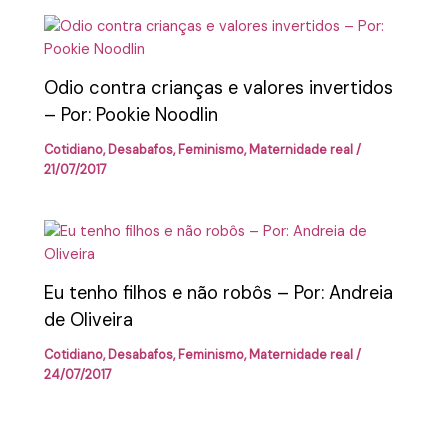
Odio contra crianças e valores invertidos
– Por: Pookie Noodlin
Cotidiano
,
Desabafos
,
Feminismo
,
Maternidade real
/
21/07/2017
Eu tenho filhos e não robôs – Por: Andreia
de Oliveira
Cotidiano
,
Desabafos
,
Feminismo
,
Maternidade real
/
24/07/2017