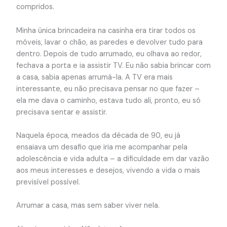
compridos.
Minha única brincadeira na casinha era tirar todos os
móveis, lavar o chão, as paredes e devolver tudo para
dentro. Depois de tudo arrumado, eu olhava ao redor,
fechava a porta e ia assistir TV. Eu não sabia brincar com
a casa, sabia apenas arrumá-la. A TV era mais
interessante, eu não precisava pensar no que fazer –
ela me dava o caminho, estava tudo ali, pronto, eu só
precisava sentar e assistir.
Naquela época, meados da década de 90, eu já
ensaiava um desafio que iria me acompanhar pela
adolescência e vida adulta – a dificuldade em dar vazão
aos meus interesses e desejos, vivendo a vida o mais
previsível possível.
Arrumar a casa, mas sem saber viver nela.