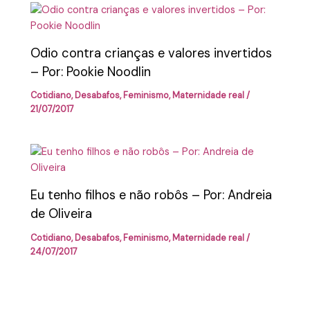
Odio contra crianças e valores invertidos
– Por: Pookie Noodlin
Cotidiano
,
Desabafos
,
Feminismo
,
Maternidade real
/
21/07/2017
Eu tenho filhos e não robôs – Por: Andreia
de Oliveira
Cotidiano
,
Desabafos
,
Feminismo
,
Maternidade real
/
24/07/2017