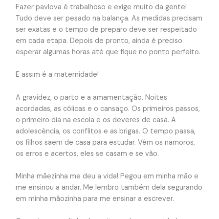
Fazer pavlova é trabalhoso e exige muito da gente!
Tudo deve ser pesado na balança. As medidas precisam
ser exatas e o tempo de preparo deve ser respeitado
em cada etapa. Depois de pronto, ainda é preciso
esperar algumas horas até que fique no ponto perfeito.
E assim é a maternidade!
A gravidez, o parto e a amamentação. Noites
acordadas, as cólicas e o cansaço. Os primeiros passos,
o primeiro dia na escola e os deveres de casa. A
adolescência, os conflitos e as brigas. O tempo passa,
os filhos saem de casa para estudar. Vêm os namoros,
os erros e acertos, eles se casam e se vão.
Minha mãezinha me deu a vida! Pegou em minha mão e
me ensinou a andar. Me lembro também dela segurando
em minha mãozinha para me ensinar a escrever.