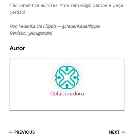
Não romantize as mães. Ame sem exigir, perdoe e peça
perdão!
Por: Federika De Filippis – @federikadefilippis
Revisão: @lougandini
Autor
Colaboradora
PREVIOUS
NEXT