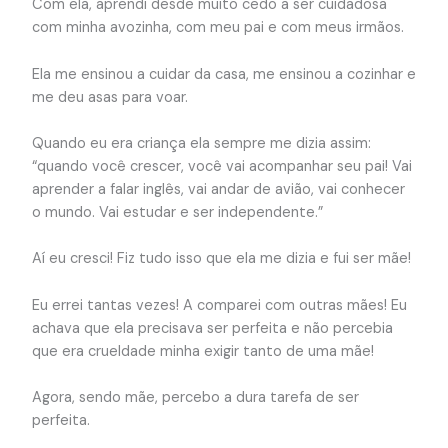
Com ela, aprendi desde muito cedo a ser cuidadosa
com minha avozinha, com meu pai e com meus irmãos.
Ela me ensinou a cuidar da casa, me ensinou a cozinhar e
me deu asas para voar.
Quando eu era criança ela sempre me dizia assim:
“quando você crescer, você vai acompanhar seu pai! Vai
aprender a falar inglês, vai andar de avião, vai conhecer
o mundo. Vai estudar e ser independente.”
Aí eu cresci! Fiz tudo isso que ela me dizia e fui ser mãe!
Eu errei tantas vezes! A comparei com outras mães! Eu
achava que ela precisava ser perfeita e não percebia
que era crueldade minha exigir tanto de uma mãe!
Agora, sendo mãe, percebo a dura tarefa de ser
perfeita.