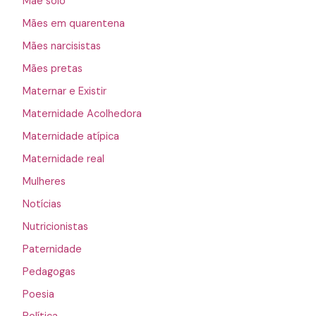
Mãe solo
Mães em quarentena
Mães narcisistas
Mães pretas
Maternar e Existir
Maternidade Acolhedora
Maternidade atípica
Maternidade real
Mulheres
Notícias
Nutricionistas
Paternidade
Pedagogas
Poesia