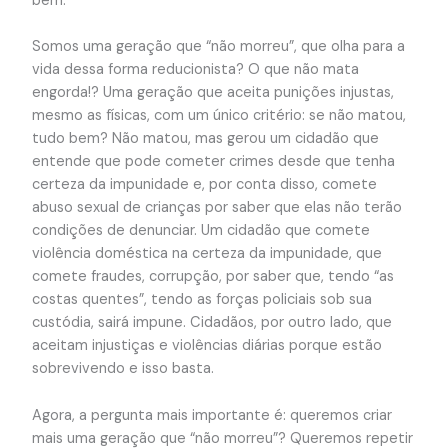
bem.
Somos uma geração que “não morreu”, que olha para a
vida dessa forma reducionista? O que não mata
engorda!? Uma geração que aceita punições injustas,
mesmo as físicas, com um único critério: se não matou,
tudo bem? Não matou, mas gerou um cidadão que
entende que pode cometer crimes desde que tenha
certeza da impunidade e, por conta disso, comete
abuso sexual de crianças por saber que elas não terão
condições de denunciar. Um cidadão que comete
violência doméstica na certeza da impunidade, que
comete fraudes, corrupção, por saber que, tendo “as
costas quentes”, tendo as forças policiais sob sua
custódia, sairá impune. Cidadãos, por outro lado, que
aceitam injustiças e violências diárias porque estão
sobrevivendo e isso basta.
Agora, a pergunta mais importante é: queremos criar
mais uma geração que “não morreu”? Queremos repetir