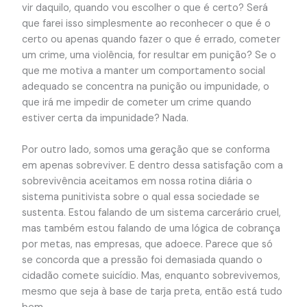
vir daquilo, quando vou escolher o que é certo? Será
que farei isso simplesmente ao reconhecer o que é o
certo ou apenas quando fazer o que é errado, cometer
um crime, uma violência, for resultar em punição? Se o
que me motiva a manter um comportamento social
adequado se concentra na punição ou impunidade, o
que irá me impedir de cometer um crime quando
estiver certa da impunidade? Nada.
Por outro lado, somos uma geração que se conforma
em apenas sobreviver. E dentro dessa satisfação com a
sobrevivência aceitamos em nossa rotina diária o
sistema punitivista sobre o qual essa sociedade se
sustenta. Estou falando de um sistema carcerário cruel,
mas também estou falando de uma lógica de cobrança
por metas, nas empresas, que adoece. Parece que só
se concorda que a pressão foi demasiada quando o
cidadão comete suicídio. Mas, enquanto sobrevivemos,
mesmo que seja à base de tarja preta, então está tudo