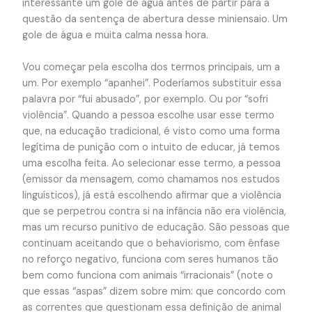
interessante um gole de água antes de partir para a
questão da sentença de abertura desse miniensaio. Um
gole de água e muita calma nessa hora.
Vou começar pela escolha dos termos principais, um a
um. Por exemplo “apanhei”. Poderíamos substituir essa
palavra por “fui abusado”, por exemplo. Ou por “sofri
violência”. Quando a pessoa escolhe usar esse termo
que, na educação tradicional, é visto como uma forma
legítima de punição com o intuito de educar, já temos
uma escolha feita. Ao selecionar esse termo, a pessoa
(emissor da mensagem, como chamamos nos estudos
linguísticos), já está escolhendo afirmar que a violência
que se perpetrou contra si na infância não era violência,
mas um recurso punitivo de educação. São pessoas que
continuam aceitando que o behaviorismo, com ênfase
no reforço negativo, funciona com seres humanos tão
bem como funciona com animais “irracionais” (note o
que essas “aspas” dizem sobre mim: que concordo com
as correntes que questionam essa definição de animal