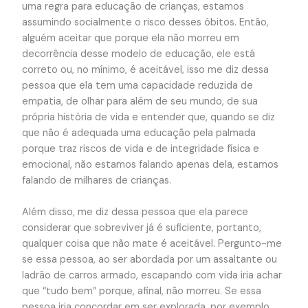
uma regra para educação de crianças, estamos
assumindo socialmente o risco desses óbitos. Então,
alguém aceitar que porque ela não morreu em
decorrência desse modelo de educação, ele está
correto ou, no mínimo, é aceitável, isso me diz dessa
pessoa que ela tem uma capacidade reduzida de
empatia, de olhar para além de seu mundo, de sua
própria história de vida e entender que, quando se diz
que não é adequada uma educação pela palmada
porque traz riscos de vida e de integridade física e
emocional, não estamos falando apenas dela, estamos
falando de milhares de crianças.
Além disso, me diz dessa pessoa que ela parece
considerar que sobreviver já é suficiente, portanto,
qualquer coisa que não mate é aceitável. Pergunto-me
se essa pessoa, ao ser abordada por um assaltante ou
ladrão de carros armado, escapando com vida iria achar
que “tudo bem” porque, afinal, não morreu. Se essa
pessoa iria concordar em ser explorada, por exemplo,