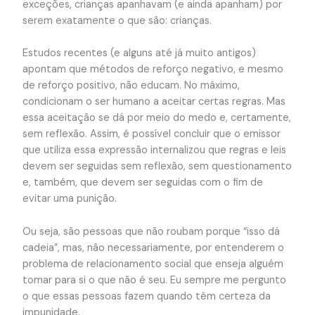
exceções, crianças apanhavam (e ainda apanham) por
serem exatamente o que são: crianças.
Estudos recentes (e alguns até já muito antigos)
apontam que métodos de reforço negativo, e mesmo
de reforço positivo, não educam. No máximo,
condicionam o ser humano a aceitar certas regras. Mas
essa aceitação se dá por meio do medo e, certamente,
sem reflexão. Assim, é possível concluir que o emissor
que utiliza essa expressão internalizou que regras e leis
devem ser seguidas sem reflexão, sem questionamento
e, também, que devem ser seguidas com o fim de
evitar uma punição.
Ou seja, são pessoas que não roubam porque “isso dá
cadeia”, mas, não necessariamente, por entenderem o
problema de relacionamento social que enseja alguém
tomar para si o que não é seu. Eu sempre me pergunto
o que essas pessoas fazem quando têm certeza da
impunidade.