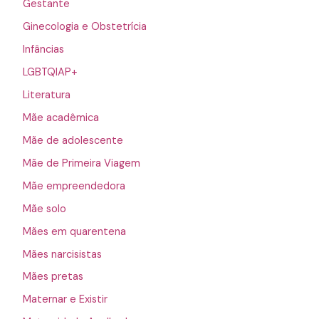
Gestante
Ginecologia e Obstetrícia
Infâncias
LGBTQIAP+
Literatura
Mãe acadêmica
Mãe de adolescente
Mãe de Primeira Viagem
Mãe empreendedora
Mãe solo
Mães em quarentena
Mães narcisistas
Mães pretas
Maternar e Existir