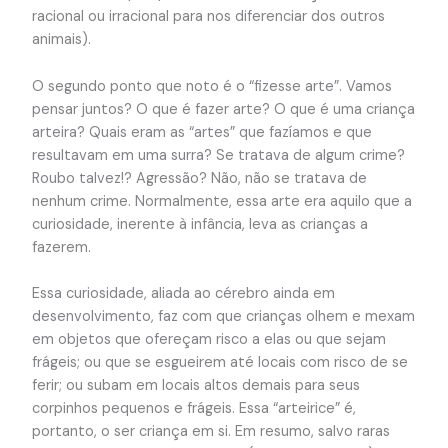
racional ou irracional para nos diferenciar dos outros
animais).
O segundo ponto que noto é o “fizesse arte”. Vamos
pensar juntos? O que é fazer arte? O que é uma criança
arteira? Quais eram as “artes” que fazíamos e que
resultavam em uma surra? Se tratava de algum crime?
Roubo talvez!? Agressão? Não, não se tratava de
nenhum crime. Normalmente, essa arte era aquilo que a
curiosidade, inerente à infância, leva as crianças a
fazerem.
Essa curiosidade, aliada ao cérebro ainda em
desenvolvimento, faz com que crianças olhem e mexam
em objetos que ofereçam risco a elas ou que sejam
frágeis; ou que se esgueirem até locais com risco de se
ferir; ou subam em locais altos demais para seus
corpinhos pequenos e frágeis. Essa “arteirice” é,
portanto, o ser criança em si. Em resumo, salvo raras