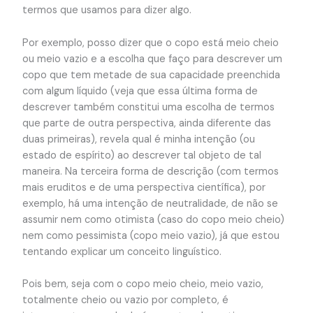
termos que usamos para dizer algo.
Por exemplo, posso dizer que o copo está meio cheio
ou meio vazio e a escolha que faço para descrever um
copo que tem metade de sua capacidade preenchida
com algum líquido (veja que essa última forma de
descrever também constitui uma escolha de termos
que parte de outra perspectiva, ainda diferente das
duas primeiras), revela qual é minha intenção (ou
estado de espírito) ao descrever tal objeto de tal
maneira. Na terceira forma de descrição (com termos
mais eruditos e de uma perspectiva científica), por
exemplo, há uma intenção de neutralidade, de não se
assumir nem como otimista (caso do copo meio cheio)
nem como pessimista (copo meio vazio), já que estou
tentando explicar um conceito linguístico.
Pois bem, seja com o copo meio cheio, meio vazio,
totalmente cheio ou vazio por completo, é