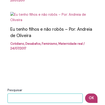
21/07/2017
Eu tenho filhos e não robôs – Por: Andreia
de Oliveira
Cotidiano
,
Desabafos
,
Feminismo
,
Maternidade real
/
24/07/2017
Pesquisar
OK